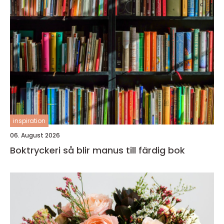
inspiration
06. August 2026
Boktryckeri så blir manus till färdig bok