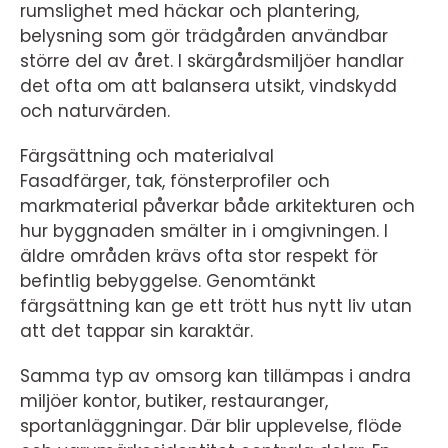
rumslighet med häckar och plantering,
belysning som gör trädgården användbar
större del av året. I skärgårdsmiljöer handlar
det ofta om att balansera utsikt, vindskydd
och naturvärden.
Färgsättning och materialval
Fasadfärger, tak, fönsterprofiler och
markmaterial påverkar både arkitekturen och
hur byggnaden smälter in i omgivningen. I
äldre områden krävs ofta stor respekt för
befintlig bebyggelse. Genomtänkt
färgsättning kan ge ett trött hus nytt liv utan
att det tappar sin karaktär.
Samma typ av omsorg kan tillämpas i andra
miljöer kontor, butiker, restauranger,
sportanläggningar. Där blir upplevelse, flöde