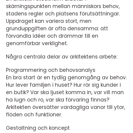
skärningspunkten mellan människors behov,
stadens regler och platsens förutsättningar.
Uppdraget kan variera stort, men
grunduppgiften är ofta densamma: att
förvandla idéer och drömmar till en
genomförbar verklighet.
Några centrala delar av arkitektens arbete:
Programmering och behovsanalys
En bra start är en tydlig genomgång av behov.
Hur lever familjen i huset? Hur rör sig kunder i
en butik? Var ska ljuset komma in, var vill man
ha lugn och ro, var ska förvaring finnas?
Arkitekten översätter vardagliga vanor till ytor,
flöden och funktioner.
Gestaltning och koncept