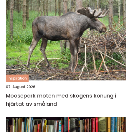
inspiration
07. August 2026
Moosepark möten med skogens konung i
hjärtat av småland