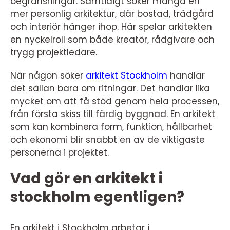
begränsningar. Samtidigt söker många en
mer personlig arkitektur, där bostad, trädgård
och interiör hänger ihop. Här spelar arkitekten
en nyckelroll som både kreatör, rådgivare och
trygg projektledare.
När någon söker
arkitekt Stockholm
handlar
det sällan bara om ritningar. Det handlar lika
mycket om att få stöd genom hela processen,
från första skiss till färdig byggnad. En arkitekt
som kan kombinera form, funktion, hållbarhet
och ekonomi blir snabbt en av de viktigaste
personerna i projektet.
Vad gör en arkitekt i
stockholm egentligen?
En arkitekt i Stockholm arbetar i