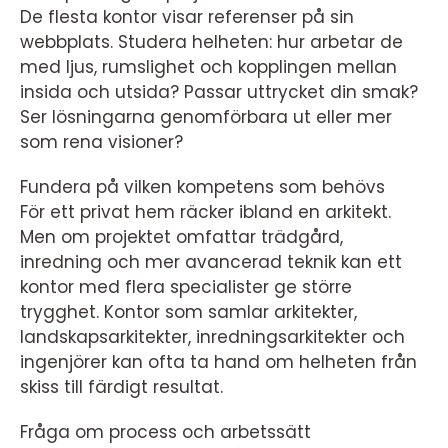
De flesta kontor visar referenser på sin
webbplats. Studera helheten: hur arbetar de
med ljus, rumslighet och kopplingen mellan
insida och utsida? Passar uttrycket din smak?
Ser lösningarna genomförbara ut eller mer
som rena visioner?
Fundera på vilken kompetens som behövs
För ett privat hem räcker ibland en arkitekt.
Men om projektet omfattar trädgård,
inredning och mer avancerad teknik kan ett
kontor med flera specialister ge större
trygghet. Kontor som samlar arkitekter,
landskapsarkitekter, inredningsarkitekter och
ingenjörer kan ofta ta hand om helheten från
skiss till färdigt resultat.
Fråga om process och arbetssätt