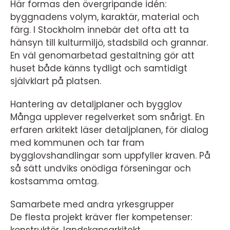
Här formas den övergripande idén:
byggnadens volym, karaktär, material och
färg. I Stockholm innebär det ofta att ta
hänsyn till kulturmiljö, stadsbild och grannar.
En väl genomarbetad gestaltning gör att
huset både känns tydligt och samtidigt
självklart på platsen.
Hantering av detaljplaner och bygglov
Många upplever regelverket som snårigt. En
erfaren arkitekt läser detaljplanen, för dialog
med kommunen och tar fram
bygglovshandlingar som uppfyller kraven. På
så sätt undviks onödiga förseningar och
kostsamma omtag.
Samarbete med andra yrkesgrupper
De flesta projekt kräver fler kompetenser: