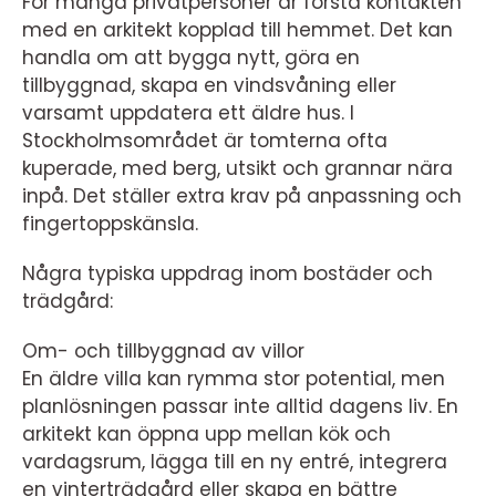
För många privatpersoner är första kontakten
med en arkitekt kopplad till hemmet. Det kan
handla om att bygga nytt, göra en
tillbyggnad, skapa en vindsvåning eller
varsamt uppdatera ett äldre hus. I
Stockholmsområdet är tomterna ofta
kuperade, med berg, utsikt och grannar nära
inpå. Det ställer extra krav på anpassning och
fingertoppskänsla.
Några typiska uppdrag inom bostäder och
trädgård:
Om- och tillbyggnad av villor
En äldre villa kan rymma stor potential, men
planlösningen passar inte alltid dagens liv. En
arkitekt kan öppna upp mellan kök och
vardagsrum, lägga till en ny entré, integrera
en vinterträdgård eller skapa en bättre