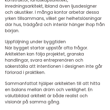
konstruktör, landskapsarkitekt,
inredningsarkitekt, ibland även ljusdesigner
och akustiker. I många kontor arbetar dessa
yrken tillsammans, vilket ger helhetslösningar
där hus, trädgård och interiör hänger ihop från
början.
Uppföljning under byggtiden
När bygget startar uppstår ofta frågor.
Arkitekten kan följa projektet, granska
handlingar, svara entreprenören och
säkerställa att intentionen i designen inte går
förlorad i praktiken.
Sammanfattat hjälper arkitekten till att hitta
en balans mellan dröm och verklighet. En
välutbildad arkitekt är både realist och
visionär på samma gång.