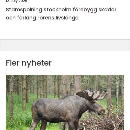
12. July 2026
Stamspolning stockholm förebygg skador
och förläng rörens livslängd
Fler nyheter