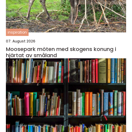
inspiration
07. August 2026
Moosepark möten med skogens konung i
hjärtat av småland