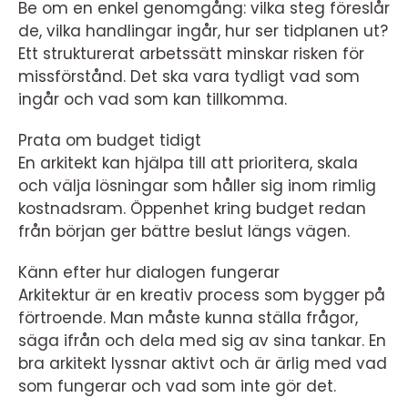
Be om en enkel genomgång: vilka steg föreslår
de, vilka handlingar ingår, hur ser tidplanen ut?
Ett strukturerat arbetssätt minskar risken för
missförstånd. Det ska vara tydligt vad som
ingår och vad som kan tillkomma.
Prata om budget tidigt
En arkitekt kan hjälpa till att prioritera, skala
och välja lösningar som håller sig inom rimlig
kostnadsram. Öppenhet kring budget redan
från början ger bättre beslut längs vägen.
Känn efter hur dialogen fungerar
Arkitektur är en kreativ process som bygger på
förtroende. Man måste kunna ställa frågor,
säga ifrån och dela med sig av sina tankar. En
bra arkitekt lyssnar aktivt och är ärlig med vad
som fungerar och vad som inte gör det.