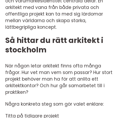
och varumärkesidentitet centrala delar. En
arkitekt med vana från både privata och
offentliga projekt kan ta med sig lärdomar
mellan världarna och skapa starka,
lättbegripliga koncept.
Så hittar du rätt arkitekt i
stockholm
När någon letar arkitekt finns ofta många
frågor. Hur vet man vem som passar? Hur stort
projekt behöver man ha för att anlita ett
arkitektkontor? Och hur går samarbetet till i
praktiken?
Några konkreta steg som gör valet enklare:
Titta på tidigare projekt