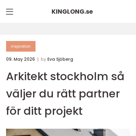
KINGLONG.
se
inspiration
09. May 2026
by
Eva Sjöberg
Arkitekt stockholm så
väljer du rätt partner
för ditt projekt