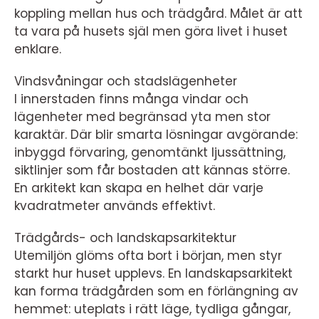
koppling mellan hus och trädgård. Målet är att
ta vara på husets själ men göra livet i huset
enklare.
Vindsvåningar och stadslägenheter
I innerstaden finns många vindar och
lägenheter med begränsad yta men stor
karaktär. Där blir smarta lösningar avgörande:
inbyggd förvaring, genomtänkt ljussättning,
siktlinjer som får bostaden att kännas större.
En arkitekt kan skapa en helhet där varje
kvadratmeter används effektivt.
Trädgårds- och landskapsarkitektur
Utemiljön glöms ofta bort i början, men styr
starkt hur huset upplevs. En landskapsarkitekt
kan forma trädgården som en förlängning av
hemmet: uteplats i rätt läge, tydliga gångar,