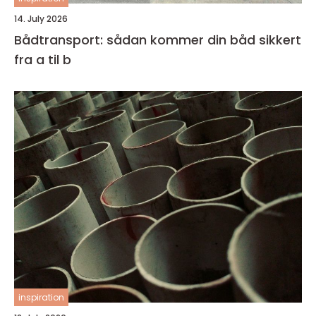
14. July 2026
Bådtransport: sådan kommer din båd sikkert
fra a til b
inspiration