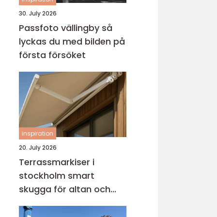
30. July 2026
Passfoto vällingby så
lyckas du med bilden på
första försöket
inspiration
20. July 2026
Terrassmarkiser i
stockholm smart
skugga för altan och
uteplats