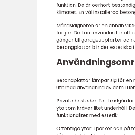
funktion. De är oerhört beständig
klimatet. En väl installerad beton
Mångsidigheten är en annan vikti
färger. De kan användas för att s
gångar till garageuppfarter och 
betongplattor blir det estetiska 
Användningsområ
Betongplattor lämpar sig för en 
utbredd användning av dem i fle
Privata bostäder: För trädgårdar
yta som kräver litet underhåll. 
funktionalitet med estetik.
Offentliga ytor: I parker och på t