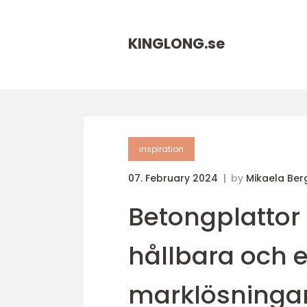
KINGLONG.
se
inspiration
07. February 2024
by
Mikaela Be
Betongplattor 
hållbara och e
marklösninga