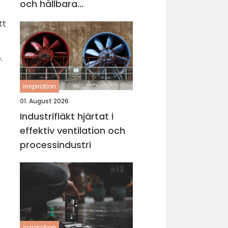
och hållbara
konstruktioner
tt
.
inspiration
01. August 2026
Industrifläkt hjärtat i
effektiv ventilation och
processindustri
inspiration