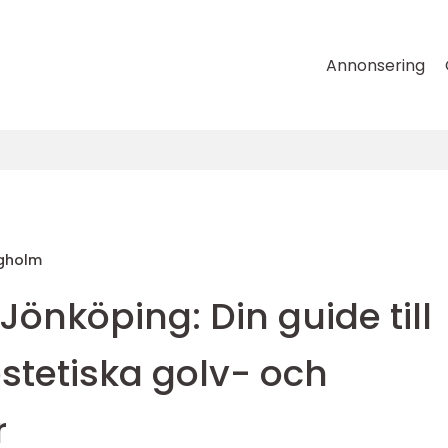
Annonsering
rgholm
Jönköping: Din guide till
stetiska golv- och
r