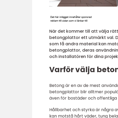
När det kommer till att välja rät
betongplattor ett utmärkt val. D
som få andra material kan match
betongplattor, deras användnin
och installatören för dina projek
Varför välja beton
Betong är en av de mest använd
betongplattor blir alltmer populä
även för bostäder och offentlig
Hållbarhet och styrka är några
kan motstå hårt väder, tung belas