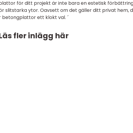
plattor för ditt projekt är inte bara en estetisk förbättrin
ör slitstarka ytor. Oavsett om det gäller ditt privat hem, d
r betongplattor ett klokt val. ´
Läs fler inlägg här