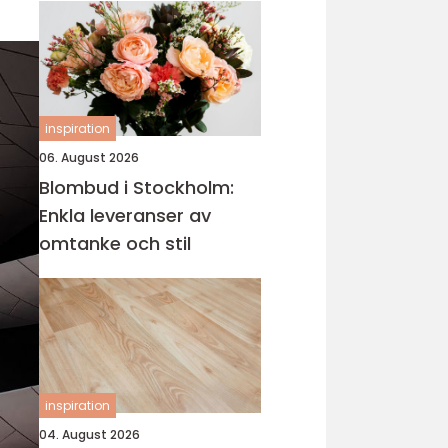
inspiration
06. August 2026
Blombud i Stockholm:
Enkla leveranser av
omtanke och stil
inspiration
04. August 2026