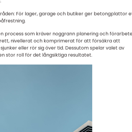
.
råden: För lager, garage och butiker ger betongplattor e
påfrestning.
 en process som kräver noggrann planering och förarbete
ett, nivellerat och komprimerat för att försäkra att
 sjunker eller rör sig över tid. Dessutom spelar valet av
 stor roll för det långsiktiga resultatet.