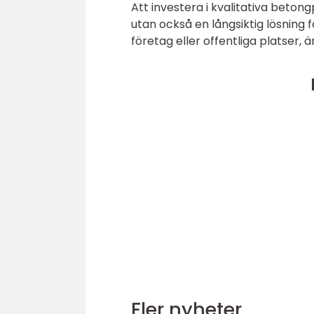
Att investera i kvalitativa betong
utan också en långsiktig lösning f
företag eller offentliga platser, ä
Fler nyheter