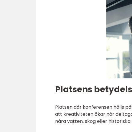
Platsens betydelse
Platsen där konferensen hålls p
att kreativiteten ökar när deltag
nära vatten, skog eller historisk