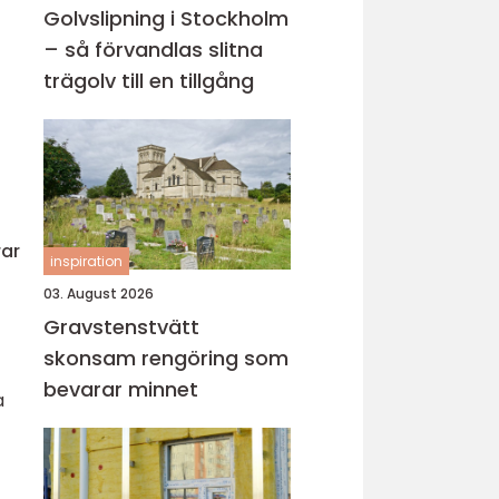
Golvslipning i Stockholm
– så förvandlas slitna
trägolv till en tillgång
rar
inspiration
03. August 2026
Gravstenstvätt
skonsam rengöring som
bevarar minnet
a