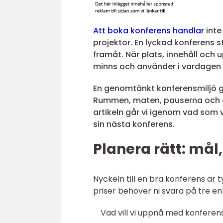
Att boka konferens handlar
inte
projektor. En lyckad konferens s
framåt. När plats, innehåll och
minns och använder i vardagen 
En genomtänkt konferensmiljö ge
Rummen, maten, pauserna och akt
artikeln går vi igenom vad som 
sin nästa konferens.
Planera rätt: mål
Nyckeln till en bra konferens är t
priser behöver ni svara på tre en
Vad vill vi uppnå med konfere