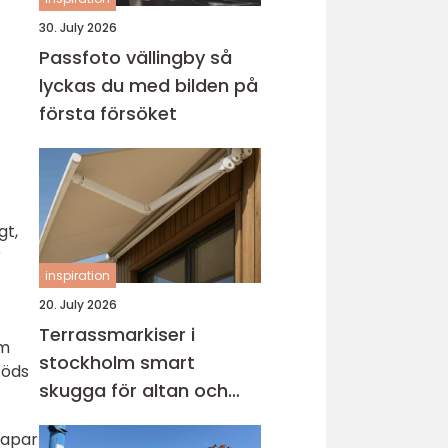
30. July 2026
Passfoto vällingby så
lyckas du med bilden på
första försöket
gt,
r
inspiration
20. July 2026
Terrassmarkiser i
om
stockholm smart
föds
skugga för altan och
uteplats
kapar