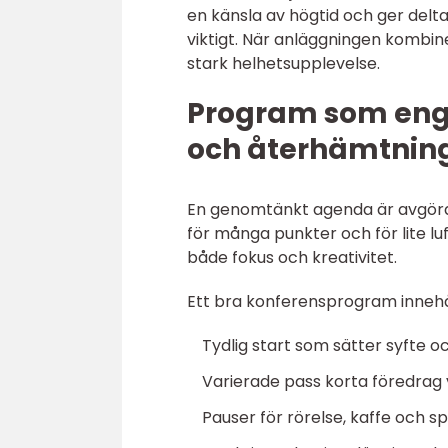
en känsla av högtid och ger delta
viktigt. När anläggningen kombin
stark helhetsupplevelse.
Program som enga
och återhämtnin
En genomtänkt agenda är avgörand
för många punkter och för lite lu
både fokus och kreativitet.
Ett bra konferensprogram innehå
Tydlig start som sätter syfte o
Varierade pass korta föredrag
Pauser för rörelse, kaffe och 