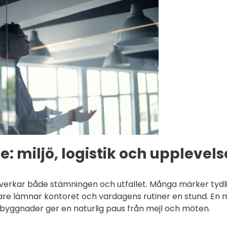
: miljö, logistik och upplevels
åverkar både stämningen och utfallet. Många märker tydl
are lämnar kontoret och vardagens rutiner en stund. En m
a byggnader ger en naturlig paus från mejl och möten.