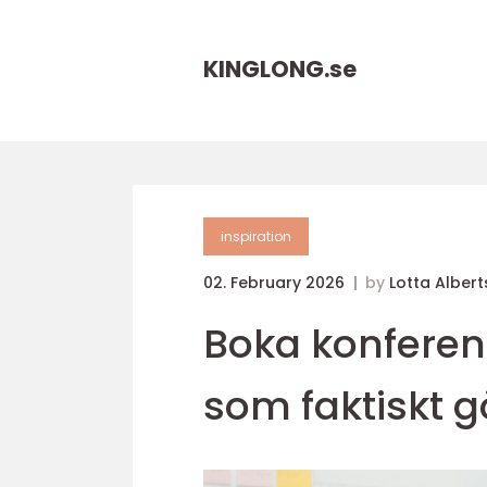
KINGLONG.
se
inspiration
02. February 2026
by
Lotta Alber
Boka konferen
som faktiskt g