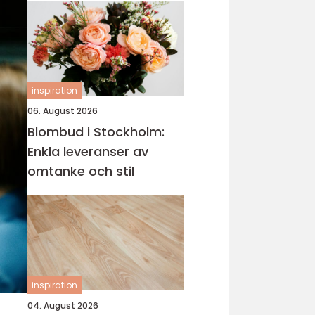
inspiration
06. August 2026
Blombud i Stockholm:
Enkla leveranser av
omtanke och stil
inspiration
04. August 2026