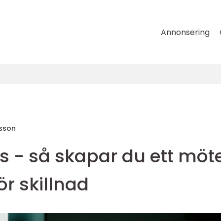
Annonsering
tsson
s - så skapar du ett möt
ör skillnad