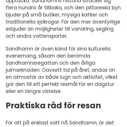
upptäcka. Sandhamns historia sträcker sig
flera hundra år tillbaka, och den pittoreska byn
bjuder på små butiker, mysiga kaféer och
traditionella sjökrogar. För den mer äventyrlige
erbjuder ön möjligheter till vandring, segling
och andra vattensporter.
Sandhamn är även känd för sina kulturella
evenemang, såsom den berömda
Sandhamnsregattan och den årliga
julmarknaden. Oavsett tid på året, andas ön
en atmosfär av både lugn och aktivitet, vilket
gör den till ett perfekt resmål för en dagstur
eller en längre vistelse.
Praktiska råd för resan
För att på enklast sätt nå Sandhamn, är det