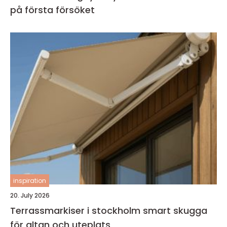
på första försöket
inspiration
20. July 2026
Terrassmarkiser i stockholm smart skugga
för altan och uteplats