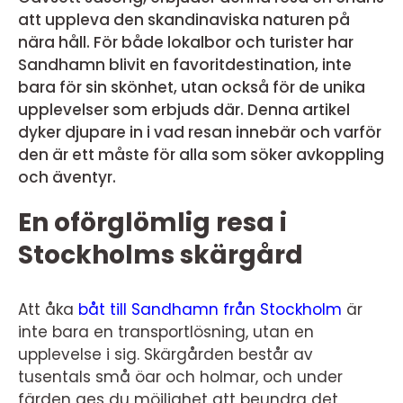
att uppleva den skandinaviska naturen på
nära håll. För både lokalbor och turister har
Sandhamn blivit en favoritdestination, inte
bara för sin skönhet, utan också för de unika
upplevelser som erbjuds där. Denna artikel
dyker djupare in i vad resan innebär och varför
den är ett måste för alla som söker avkoppling
och äventyr.
En oförglömlig resa i
Stockholms skärgård
Att åka
båt till Sandhamn från Stockholm
är
inte bara en transportlösning, utan en
upplevelse i sig. Skärgården består av
tusentals små öar och holmar, och under
färden ges du möjlighet att beundra det