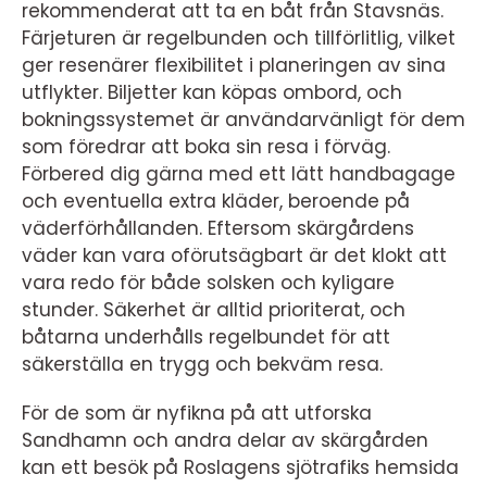
rekommenderat att ta en båt från Stavsnäs.
Färjeturen är regelbunden och tillförlitlig, vilket
ger resenärer flexibilitet i planeringen av sina
utflykter. Biljetter kan köpas ombord, och
bokningssystemet är användarvänligt för dem
som föredrar att boka sin resa i förväg.
Förbered dig gärna med ett lätt handbagage
och eventuella extra kläder, beroende på
väderförhållanden. Eftersom skärgårdens
väder kan vara oförutsägbart är det klokt att
vara redo för både solsken och kyligare
stunder. Säkerhet är alltid prioriterat, och
båtarna underhålls regelbundet för att
säkerställa en trygg och bekväm resa.
För de som är nyfikna på att utforska
Sandhamn och andra delar av skärgården
kan ett besök på Roslagens sjötrafiks hemsida