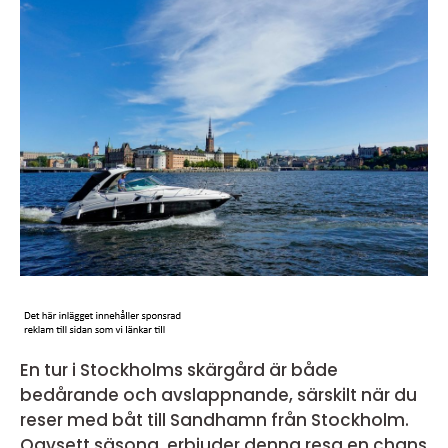
En tur i Stockholms skärgård är både
bedårande och avslappnande, särskilt när du
reser med båt till Sandhamn från Stockholm.
Oavsett säsong, erbjuder denna resa en chans