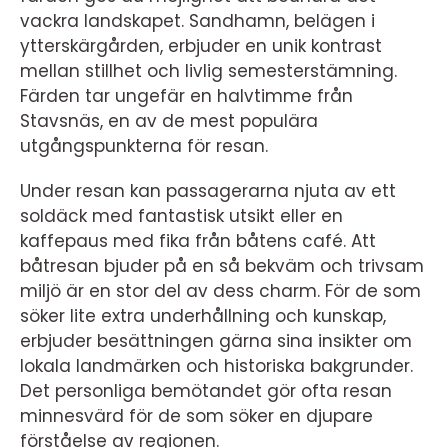
vackra landskapet. Sandhamn, belägen i
ytterskärgården, erbjuder en unik kontrast
mellan stillhet och livlig semesterstämning.
Färden tar ungefär en halvtimme från
Stavsnäs, en av de mest populära
utgångspunkterna för resan.
Under resan kan passagerarna njuta av ett
soldäck med fantastisk utsikt eller en
kaffepaus med fika från båtens café. Att
båtresan bjuder på en så bekväm och trivsam
miljö är en stor del av dess charm. För de som
söker lite extra underhållning och kunskap,
erbjuder besättningen gärna sina insikter om
lokala landmärken och historiska bakgrunder.
Det personliga bemötandet gör ofta resan
minnesvärd för de som söker en djupare
förståelse av regionen.