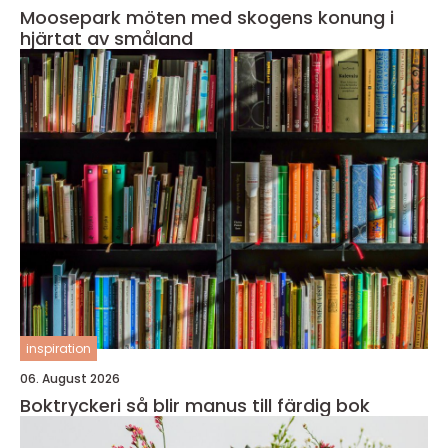
Moosepark möten med skogens konung i
hjärtat av småland
inspiration
06. August 2026
Boktryckeri så blir manus till färdig bok