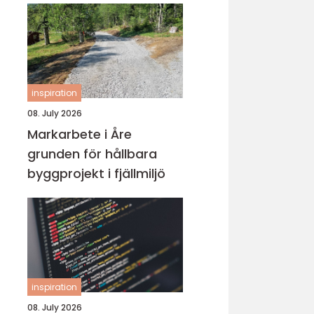
inspiration
08. July 2026
Markarbete i Åre
grunden för hållbara
byggprojekt i fjällmiljö
inspiration
08. July 2026