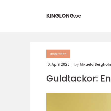
KINGLONG.
se
inspiration
10. April 2025
by
Mikaela Berghol
Guldtackor: En