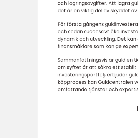
och lagringsavgifter. Att lagra g
det är en viktig del av skyddet av 
För första gångens guldinvester
och sedan successivt öka inves
dynamik och utveckling. Det kan 
finansmäklare som kan ge expert
Sammanfattningsvis är guld en ti
om syftet är att säkra ett stabilt
investeringsportfölj, erbjuder gu
köpprocess kan Guldcentralen vara
omfattande tjänster och expertis