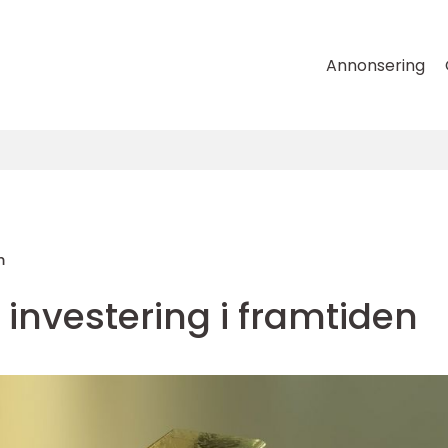
Annonsering
m
 investering i framtiden