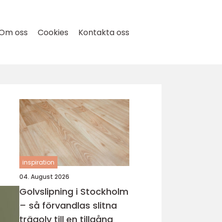
Om oss
Cookies
Kontakta oss
inspiration
04. August 2026
Golvslipning i Stockholm
– så förvandlas slitna
trägolv till en tillgång