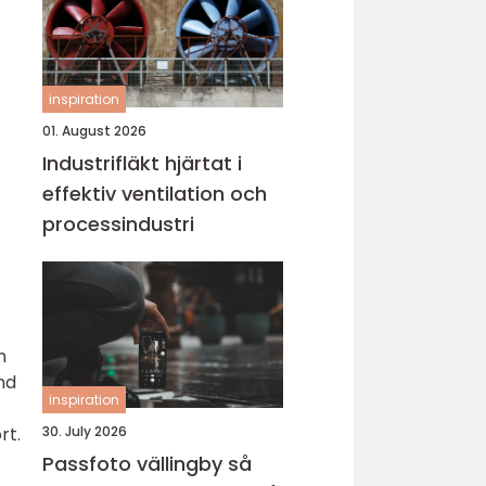
inspiration
01. August 2026
Industrifläkt hjärtat i
effektiv ventilation och
processindustri
h
nd
inspiration
30. July 2026
rt.
Passfoto vällingby så