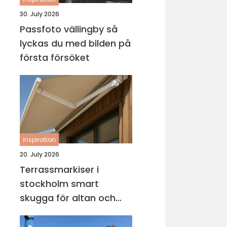
30. July 2026
Passfoto vällingby så
lyckas du med bilden på
första försöket
inspiration
20. July 2026
Terrassmarkiser i
stockholm smart
skugga för altan och
uteplats