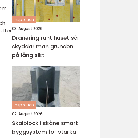
som
inspiration
och
03. August 2026
sitter
Dränering runt huset så
skyddar man grunden
på lång sikt
inspiration
02. August 2026
Skalblock i skåne smart
byggsystem för starka