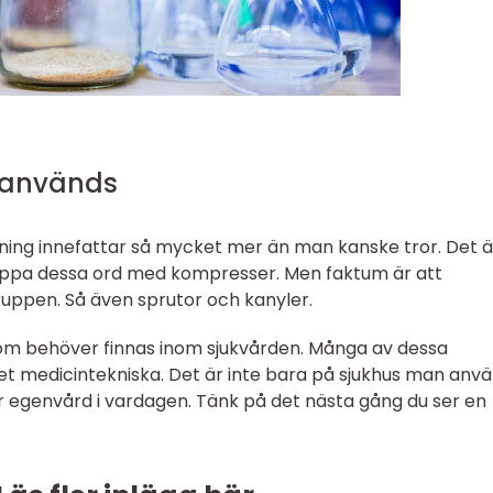
 används
ning innefattar så mycket mer än man kanske tror. Det ä
ippa dessa ord med kompresser. Men faktum är att
ruppen. Så även sprutor och kanyler.
som behöver finnas inom sjukvården. Många av dessa
et medicintekniska. Det är inte bara på sjukhus man anv
r egenvård i vardagen. Tänk på det nästa gång du ser en