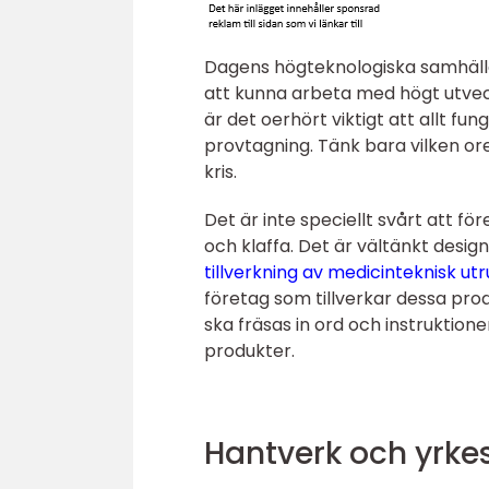
Dagens högteknologiska samhälle
att kunna arbeta med högt utve
är det oerhört viktigt att allt f
provtagning. Tänk bara vilken ore
kris.
Det är inte speciellt svårt att f
och klaffa. Det är vältänkt desig
tillverkning av medicinteknisk ut
företag som tillverkar dessa pro
ska fräsas in ord och instruktion
produkter.
Hantverk och yrkes