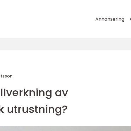
Annonsering
rtsson
illverkning av
k utrustning?