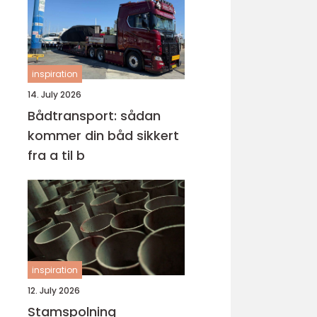
inspiration
14. July 2026
Bådtransport: sådan
kommer din båd sikkert
fra a til b
inspiration
12. July 2026
Stamspolning