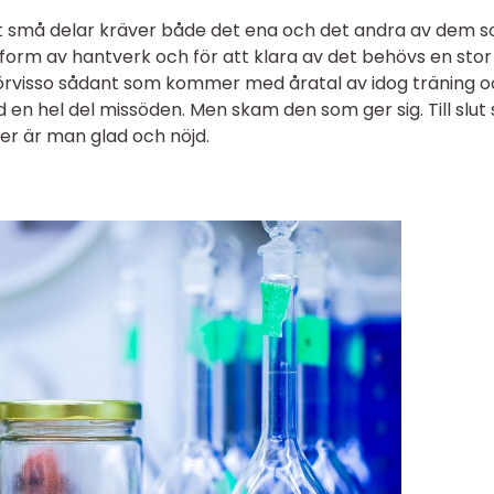
gt små delar kräver både det ena och det andra av dem 
n form av hantverk och för att klara av det behövs en stor
 förvisso sådant som kommer med åratal av idog träning 
en hel del missöden. Men skam den som ger sig. Till slut 
der är man glad och nöjd.