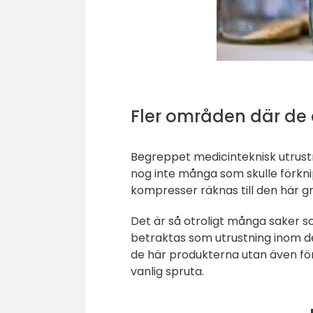
Fler områden där de
Begreppet medicinteknisk utrust
nog inte många som skulle förkn
kompresser räknas till den här g
Det är så otroligt många saker 
betraktas som utrustning inom d
de här produkterna utan även fö
vanlig spruta.