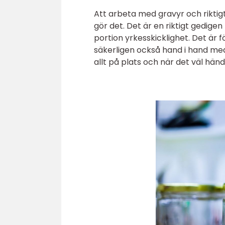
Att arbeta med gravyr och rikti
gör det. Det är en riktigt gedige
portion yrkesskicklighet. Det är
säkerligen också hand i hand med 
allt på plats och när det väl hän