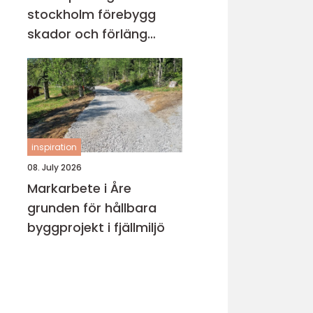
stockholm förebygg
skador och förläng
rörens livslängd
inspiration
08. July 2026
Markarbete i Åre
grunden för hållbara
byggprojekt i fjällmiljö