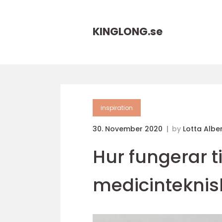
KINGLONG.
se
inspiration
30. November 2020
by
Lotta Albe
Hur fungerar t
medicinteknis