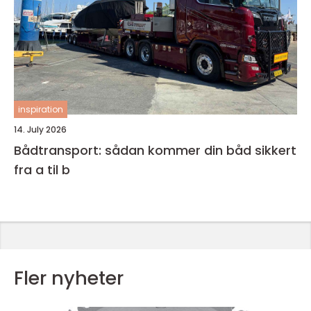
inspiration
14. July 2026
Bådtransport: sådan kommer din båd sikkert
fra a til b
Fler nyheter