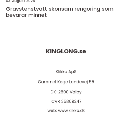
03. August 2026
Gravstenstvätt skonsam rengöring som
bevarar minnet
KINGLONG.
se
web:
www.klikko.dk