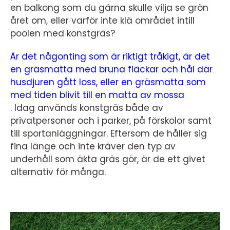
en balkong som du gärna skulle vilja se grön
året om, eller varför inte klä området intill
poolen med konstgräs?
Är det någonting som är riktigt tråkigt, är det
en gräsmatta med bruna fläckar och hål där
husdjuren gått loss, eller en gräsmatta som
med tiden blivit till en matta av mossa
. Idag används konstgräs både av
privatpersoner och i parker, på förskolor samt
till sportanläggningar. Eftersom de håller sig
fina länge och inte kräver den typ av
underhåll som äkta gräs gör, är de ett givet
alternativ för många.