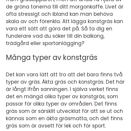
de gröna tonerna till ditt morgonkaffe. Livet är
ofta stressigt och ibland kan man behöva
skala av och förenkla. Att lägga konstgräs kan
vara ett sätt att göra det på. Så ta dig en
funderare vad du söker till din balkong,
trädgård eller sportanlägging?
Många typer av konstgräs
Det kan vara lätt att tro att det bara finns två
typer av gräs. Äkta gräs och konstgräs. Det här
är långt ifrån sanningen. I själva verket finns
det en mängd olika typer av konstgräs, som
passar för olika typer av områden. Det finns
gräs som är särskilt utvecklat för att se ut och
kännas som en äkta gräsmatta, och det finns
gräs som är avsett för lek och för sport.