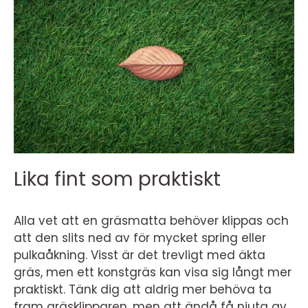
Lika fint som praktiskt
Alla vet att en gräsmatta behöver klippas och
att den slits ned av för mycket spring eller
pulkaåkning. Visst är det trevligt med äkta
gräs, men ett konstgräs kan visa sig långt mer
praktiskt. Tänk dig att aldrig mer behöva ta
fram gräsklipparen, men att ändå få njuta av