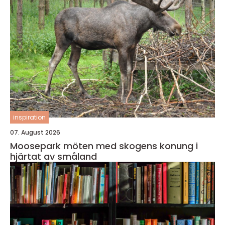
inspiration
07. August 2026
Moosepark möten med skogens konung i
hjärtat av småland