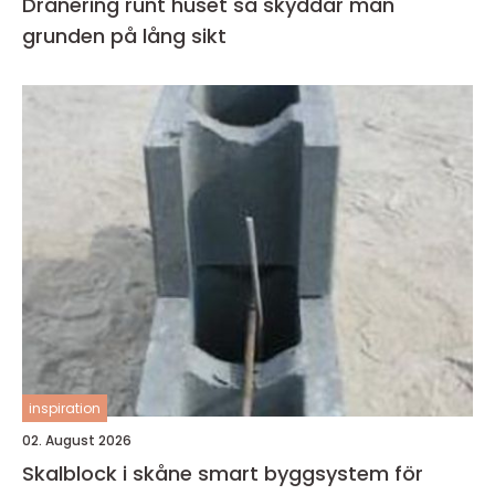
Dränering runt huset så skyddar man
grunden på lång sikt
inspiration
02. August 2026
Skalblock i skåne smart byggsystem för