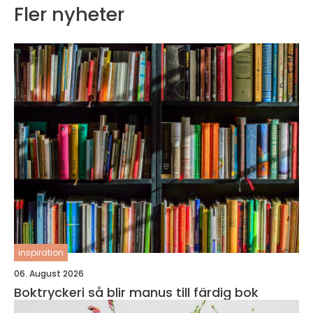
Fler nyheter
inspiration
06. August 2026
Boktryckeri så blir manus till färdig bok