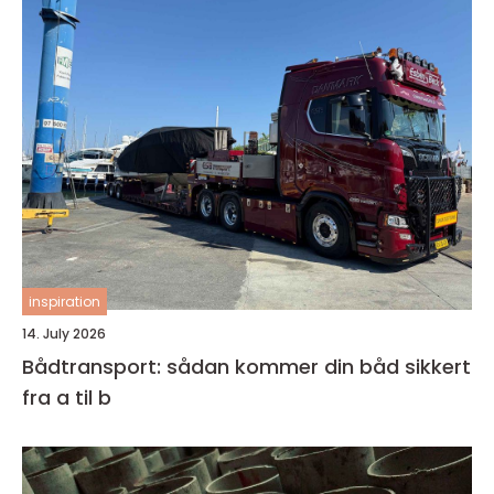
inspiration
14. July 2026
Bådtransport: sådan kommer din båd sikkert
fra a til b