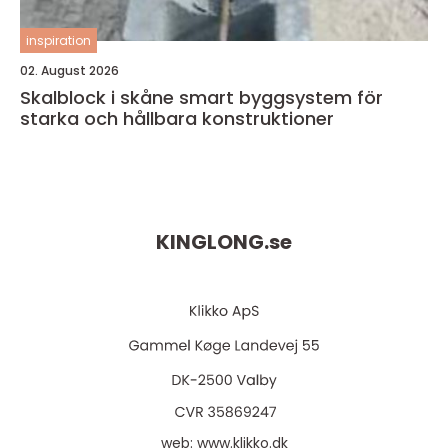
inspiration
02. August 2026
Skalblock i skåne smart byggsystem för
starka och hållbara konstruktioner
KINGLONG.
se
web:
www.klikko.dk