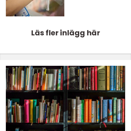
Läs fler inlägg här