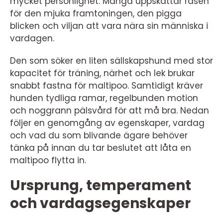
mycket personlighet. Många uppskattar rasen
för den mjuka framtoningen, den pigga
blicken och viljan att vara nära sin människa i
vardagen.
Den som söker en liten sällskapshund med stor
kapacitet för träning, närhet och lek brukar
snabbt fastna för maltipoo. Samtidigt kräver
hunden tydliga ramar, regelbunden motion
och noggrann pälsvård för att må bra. Nedan
följer en genomgång av egenskaper, vardag
och vad du som blivande ägare behöver
tänka på innan du tar beslutet att låta en
maltipoo flytta in.
Ursprung, temperament
och vardagsegenskaper