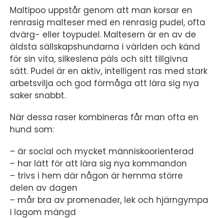
Maltipoo uppstår genom att man korsar en
renrasig malteser med en renrasig pudel, ofta
dvärg- eller toypudel. Maltesern är en av de
äldsta sällskapshundarna i världen och känd
för sin vita, silkeslena päls och sitt tillgivna
sätt. Pudel är en aktiv, intelligent ras med stark
arbetsvilja och god förmåga att lära sig nya
saker snabbt.
När dessa raser kombineras får man ofta en
hund som:
– är social och mycket människoorienterad
– har lätt för att lära sig nya kommandon
– trivs i hem där någon är hemma större
delen av dagen
– mår bra av promenader, lek och hjärngympa
i lagom mängd