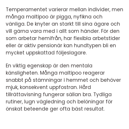
Temperamentet varierar mellan individer, men
många maltipoo är pigga, nyfikna och
vänliga. De knyter an starkt till sina ägare och
vill gärna vara med i allt som händer. För den
som arbetar hemifrån, har flexibla arbetstider
eller är aktiv pensionär kan hundtypen bli en
mycket uppskattad följeslagare.
En viktig egenskap är den mentala
känsligheten. Många maltipoo reagerar
snabbt på stämningar i hemmet och behöver
mjuk, konsekvent uppfostran. Hård
tillrättavisning fungerar sällan bra. Tydliga
rutiner, lugn vägledning och belöningar för
önskat beteende ger ofta bäst resultat.