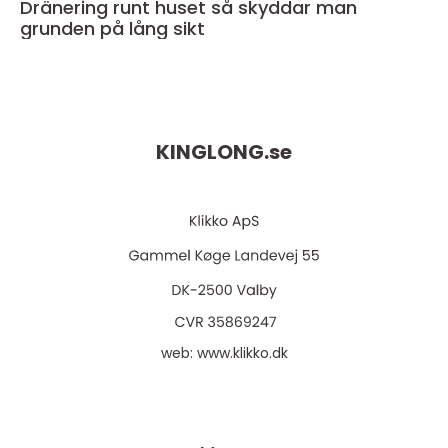
Dränering runt huset så skyddar man
grunden på lång sikt
KINGLONG.
se
web:
www.klikko.dk