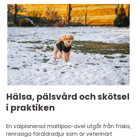
Hälsa, pälsvård och skötsel
i praktiken
En välplanerad maltipoo-avel utgår från friska,
renrasiga föräldradjur som är veterinärt