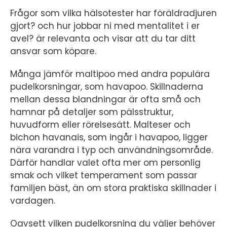
Frågor som vilka hälsotester har föräldradjuren
gjort? och hur jobbar ni med mentalitet i er
avel? är relevanta och visar att du tar ditt
ansvar som köpare.
Många jämför maltipoo med andra populära
pudelkorsningar, som havapoo. Skillnaderna
mellan dessa blandningar är ofta små och
hamnar på detaljer som pälsstruktur,
huvudform eller rörelsesätt. Malteser och
bichon havanais, som ingår i havapoo, ligger
nära varandra i typ och användningsområde.
Därför handlar valet ofta mer om personlig
smak och vilket temperament som passar
familjen bäst, än om stora praktiska skillnader i
vardagen.
Oavsett vilken pudelkorsning du väljer behöver