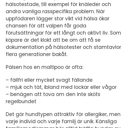
hälsotestade, till exempel för knäleder och
andra vanliga rasspecifika problem. När
uppfödaren lägger stor vikt vid hälsa ökar
chansen för att valpen får goda
förutsättningar för ett långt och aktivt liv. Som
köpare är det klokt att be om att få se
dokumentation på hälsotester och stamtavlor
flera generationer bakåt.
Pälsen hos en maltipoo är ofta:
– fällfri eller mycket svagt fällande
– mjuk och tät, ibland med lockar eller vågor
– benägen att tova om den inte sköts
regelbundet
Det gör hundtypen attraktiv för allergiker, men
varje individ och varje familj är unik. Känsliga