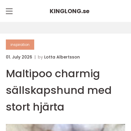
KINGLONG.
se
inspiration
01. July 2026
by
Lotta Albertsson
Maltipoo charmig
sällskapshund med
stort hjärta