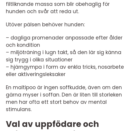
filtliknande massa som blir obehaglig för
hunden och svår att reda ut.
Utöver pälsen behöver hunden:
– dagliga promenader anpassade efter ålder
och kondition
– miljöträning i lugn takt, så den lär sig känna
sig trygg i olika situationer
– hjärngympa i form av enkla tricks, nosarbete
eller aktiveringsleksaker
En maltipoo är ingen soffkudde, även om den
gärna myser i soffan. Den är liten till storleken
men har ofta ett stort behov av mental
stimulans.
Val av uppfödare och