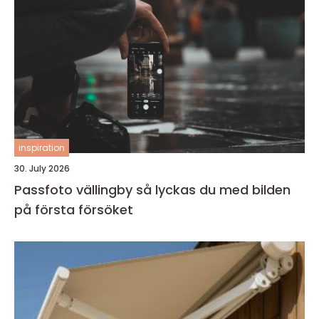
inspiration
30. July 2026
Passfoto vällingby så lyckas du med bilden
på första försöket