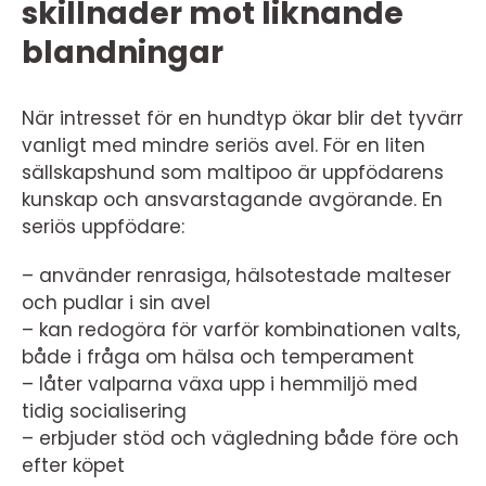
skillnader mot liknande
blandningar
När intresset för en hundtyp ökar blir det tyvärr
vanligt med mindre seriös avel. För en liten
sällskapshund som maltipoo är uppfödarens
kunskap och ansvarstagande avgörande. En
seriös uppfödare:
– använder renrasiga, hälsotestade malteser
och pudlar i sin avel
– kan redogöra för varför kombinationen valts,
både i fråga om hälsa och temperament
– låter valparna växa upp i hemmiljö med
tidig socialisering
– erbjuder stöd och vägledning både före och
efter köpet