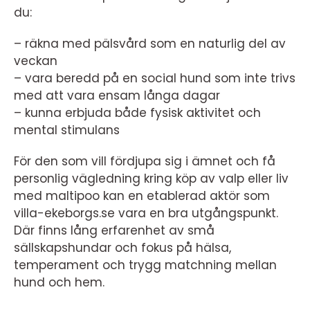
du:
– räkna med pälsvård som en naturlig del av
veckan
– vara beredd på en social hund som inte trivs
med att vara ensam långa dagar
– kunna erbjuda både fysisk aktivitet och
mental stimulans
För den som vill fördjupa sig i ämnet och få
personlig vägledning kring köp av valp eller liv
med maltipoo kan en etablerad aktör som
villa-ekeborgs.se vara en bra utgångspunkt.
Där finns lång erfarenhet av små
sällskapshundar och fokus på hälsa,
temperament och trygg matchning mellan
hund och hem.