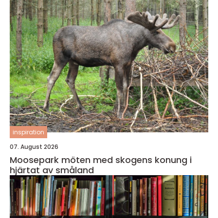
inspiration
07. August 2026
Moosepark möten med skogens konung i
hjärtat av småland