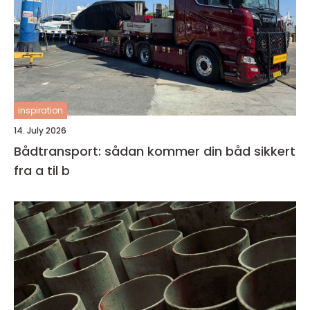
inspiration
14. July 2026
Bådtransport: sådan kommer din båd sikkert
fra a til b