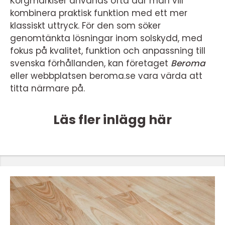
Korgmarkiser används ofta där man vill
kombinera praktisk funktion med ett mer
klassiskt uttryck. För den som söker
genomtänkta lösningar inom solskydd, med
fokus på kvalitet, funktion och anpassning till
svenska förhållanden, kan företaget
Beroma
eller webbplatsen beroma.se vara värda att
titta närmare på.
Läs fler inlägg här