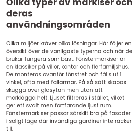
Olika typer av markiser och
deras
användningsområden
Olika miljöer kräver olika lösningar. Här följer en
översikt över de vanligaste typerna och när de
brukar fungera som bäst. Fönstermarkiser är
en klassiker på villor, kontor och flerfamiljshus.
De monteras ovanför fönstret och fälls ut i
vinkel, ofta med fallarmar. På så sätt skapas
skugga över glasytan men utan att
mörklägga helt. Ljuset filtreras i stället, vilket
ger ett svalt men fortfarande ljust rum.
Fönstermarkiser passar särskilt bra på fasader
i soligt läge där invändiga gardiner inte räcker
till.