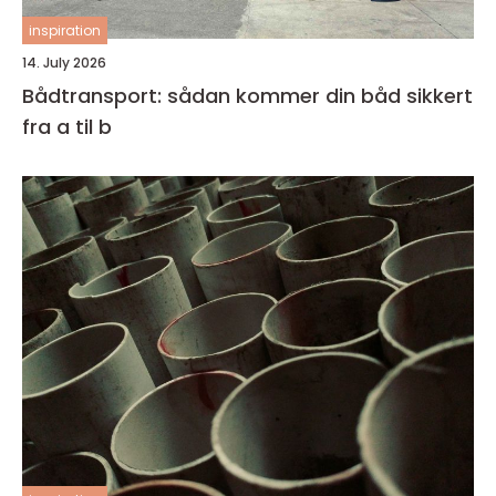
inspiration
14. July 2026
Bådtransport: sådan kommer din båd sikkert
fra a til b