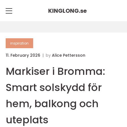
KINGLONG.
se
inspiration
11. February 2026
by
Alice Pettersson
Markiser i Bromma:
Smart solskydd för
hem, balkong och
uteplats