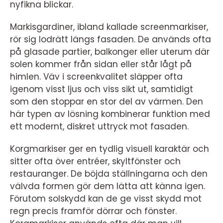
nyfikna blickar.
Markisgardiner, ibland kallade screenmarkiser,
rör sig lodrätt längs fasaden. De används ofta
på glasade partier, balkonger eller uterum där
solen kommer från sidan eller står lågt på
himlen. Väv i screenkvalitet släpper ofta
igenom visst ljus och viss sikt ut, samtidigt
som den stoppar en stor del av värmen. Den
här typen av lösning kombinerar funktion med
ett modernt, diskret uttryck mot fasaden.
Korgmarkiser ger en tydlig visuell karaktär och
sitter ofta över entréer, skyltfönster och
restauranger. De böjda ställningarna och den
välvda formen gör dem lätta att känna igen.
Förutom solskydd kan de ge visst skydd mot
regn precis framför dörrar och fönster.