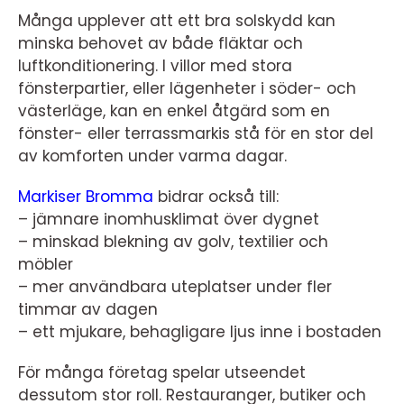
Många upplever att ett bra solskydd kan
minska behovet av både fläktar och
luftkonditionering. I villor med stora
fönsterpartier, eller lägenheter i söder- och
västerläge, kan en enkel åtgärd som en
fönster- eller terrassmarkis stå för en stor del
av komforten under varma dagar.
Markiser Bromma
bidrar också till:
– jämnare inomhusklimat över dygnet
– minskad blekning av golv, textilier och
möbler
– mer användbara uteplatser under fler
timmar av dagen
– ett mjukare, behagligare ljus inne i bostaden
För många företag spelar utseendet
dessutom stor roll. Restauranger, butiker och