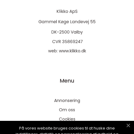
web:
www.klikko.dk
Menu
Annonsering
Om oss
Cookies
På vores website bruges cookies til at huske dine
Kontakta oss