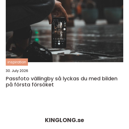
inspiration
30. July 2026
Passfoto vällingby så lyckas du med bilden
på första försöket
KINGLONG.
se