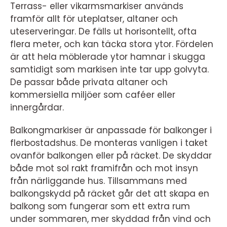
Terrass- eller vikarmsmarkiser används
framför allt för uteplatser, altaner och
uteserveringar. De fälls ut horisontellt, ofta
flera meter, och kan täcka stora ytor. Fördelen
är att hela möblerade ytor hamnar i skugga
samtidigt som markisen inte tar upp golvyta.
De passar både privata altaner och
kommersiella miljöer som caféer eller
innergårdar.
Balkongmarkiser är anpassade för balkonger i
flerbostadshus. De monteras vanligen i taket
ovanför balkongen eller på räcket. De skyddar
både mot sol rakt framifrån och mot insyn
från närliggande hus. Tillsammans med
balkongskydd på räcket går det att skapa en
balkong som fungerar som ett extra rum
under sommaren, mer skyddad från vind och