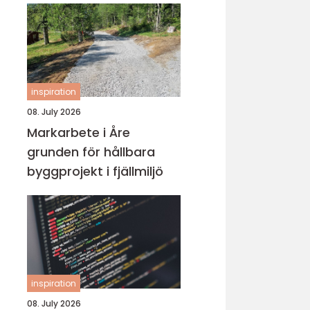
inspiration
08. July 2026
Markarbete i Åre
grunden för hållbara
byggprojekt i fjällmiljö
inspiration
08. July 2026