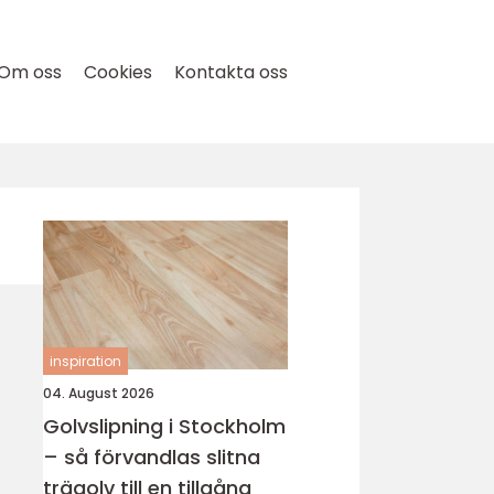
Om oss
Cookies
Kontakta oss
inspiration
04. August 2026
Golvslipning i Stockholm
– så förvandlas slitna
trägolv till en tillgång