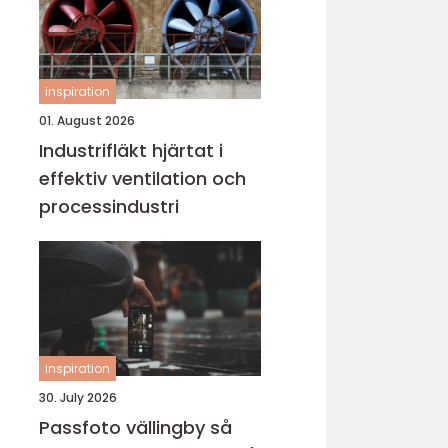
inspiration
01. August 2026
Industrifläkt hjärtat i
effektiv ventilation och
processindustri
inspiration
30. July 2026
Passfoto vällingby så