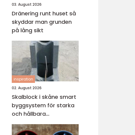
03. August 2026
Dränering runt huset så
skyddar man grunden
på lång sikt
inspiration
02. August 2026
Skalblock i skåne smart
byggsystem för starka
och hållbara
konstruktioner