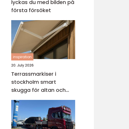
lyckas du med bilden på
första försöket
inspiration
20. July 2026
Terrassmarkiser i
stockholm smart
skugga för altan och
uteplats