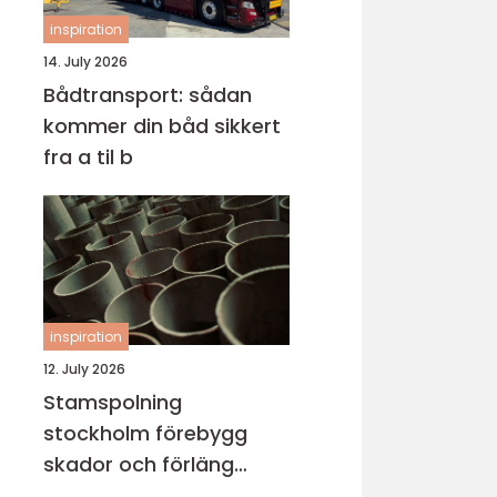
inspiration
14. July 2026
Bådtransport: sådan
kommer din båd sikkert
fra a til b
inspiration
12. July 2026
Stamspolning
stockholm förebygg
skador och förläng
rörens livslängd