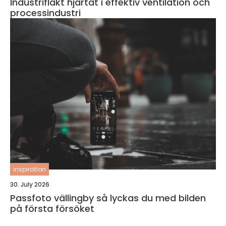
Industrifläkt hjärtat i effektiv ventilation och
processindustri
inspiration
30. July 2026
Passfoto vällingby så lyckas du med bilden
på första försöket