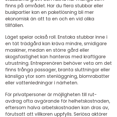
finns på området. Har du flera stubbar eller
buskpartier kan en paketlösning bli mer
ekonomisk än att ta en och en vid olika
tillfällen.
Läget spelar också roll. Enstaka stubbar inne i
en tät trädgård kan kräva mindre, smidigare
maskiner, medan en större gård eller
skogsfastighet kan hanteras med kraftigare
utrustning. Entreprenören behöver veta om det
finns trånga passager, branta sluttningar eller
känsliga ytor som stenläggning, blomrabatter
eller vattenledningar i närheten.
För privatpersoner är möjligheten till rut-
avdrag ofta avgörande för helhetskostnaden,
eftersom halva arbetskostnaden kan dras av,
förutsatt att villkoren uppfylls. Seriösa aktörer