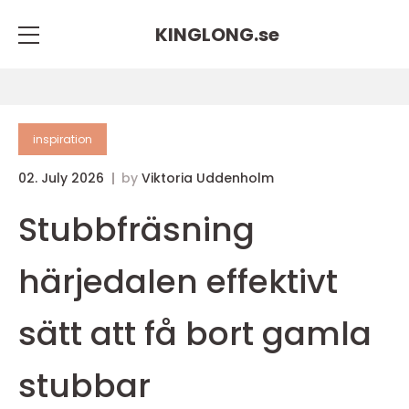
KINGLONG.
se
inspiration
02. July 2026
by
Viktoria Uddenholm
Stubbfräsning
härjedalen effektivt
sätt att få bort gamla
stubbar