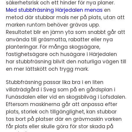
säkerhetsrisk och ett hinder för nya planer.
Med stubbfräsning Härjedalen menas
en
metod där stubbar mals ner på plats, utan att
marken runtom behöver grävas upp.
Resultatet blir en jämn yta som snabbt går att
använda till gräsmatta, rabatter eller nya
planteringar. För många skogsägare,
fastighetsägare och husägare i Härjedalen
har stubbfräsning blivit den naturliga vägen till
en mer lättskött och trygg mark.
Stubbfräsning passar lika bra i en liten
villaträdgård i Sveg som på en gårdsplan i
Funäsdalen eller vid en skogsbilväg i Lofsdalen.
Eftersom maskinerna går att anpassa efter
plats, storlek och tillgänglighet, kan stubbar
tas bort på platser där en grävmaskin varken
får plats eller skulle göra för stor skada på