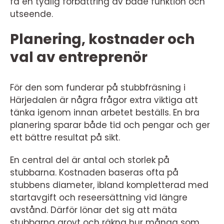
få en tydlig förbättring av både funktion och
utseende.
Planering, kostnader och
val av entreprenör
För den som funderar på stubbfräsning i
Härjedalen är några frågor extra viktiga att
tänka igenom innan arbetet beställs. En bra
planering sparar både tid och pengar och ger
ett bättre resultat på sikt.
En central del är antal och storlek på
stubbarna. Kostnaden baseras ofta på
stubbens diameter, ibland kompletterad med
startavgift och reseersättning vid längre
avstånd. Därför lönar det sig att mäta
stubbarna grovt och räkna hur många som