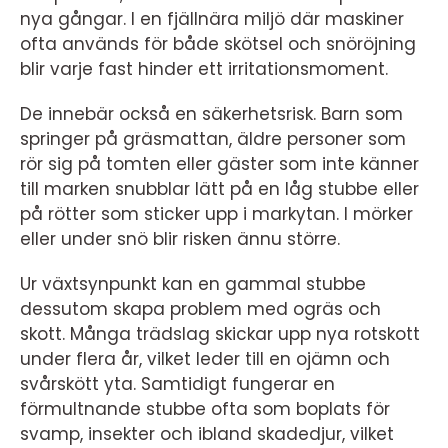
nya gångar. I en fjällnära miljö där maskiner
ofta används för både skötsel och snöröjning
blir varje fast hinder ett irritationsmoment.
De innebär också en säkerhetsrisk. Barn som
springer på gräsmattan, äldre personer som
rör sig på tomten eller gäster som inte känner
till marken snubblar lätt på en låg stubbe eller
på rötter som sticker upp i markytan. I mörker
eller under snö blir risken ännu större.
Ur växtsynpunkt kan en gammal stubbe
dessutom skapa problem med ogräs och
skott. Många trädslag skickar upp nya rotskott
under flera år, vilket leder till en ojämn och
svårskött yta. Samtidigt fungerar en
förmultnande stubbe ofta som boplats för
svamp, insekter och ibland skadedjur, vilket