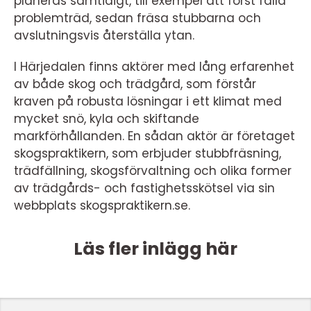
planeras samtidigt, till exempel att först fälla
problemträd, sedan fräsa stubbarna och
avslutningsvis återställa ytan.
I Härjedalen finns aktörer med lång erfarenhet
av både skog och trädgård, som förstår
kraven på robusta lösningar i ett klimat med
mycket snö, kyla och skiftande
markförhållanden. En sådan aktör är företaget
skogspraktikern, som erbjuder stubbfräsning,
trädfällning, skogsförvaltning och olika former
av trädgårds- och fastighetsskötsel via sin
webbplats skogspraktikern.se.
Läs fler inlägg här