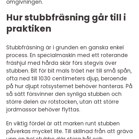
omgivningen.
Hur stubbfräsning går till i
praktiken
Stubbfräsning är i grunden en ganska enkel
process. En specialmaskin med ett roterande
fräshjul med hårda skär förs stegvis över
stubben. Bit för bit mals träet ner till små spån,
ofta ned till 1030 centimeters djup, beroende
på hur djupt rotsystemet behöver hanteras. På
så sätt försvinner den synliga stubben och
större delen av rotstocken, utan att större
jordmassor behöver flyttas.
En viktig fördel är att marken runt stubben
påverkas mycket lite. Till skillnad från att gräva