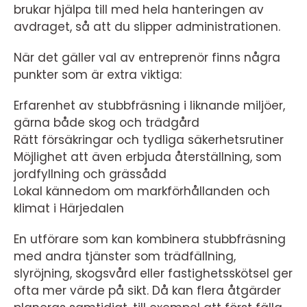
brukar hjälpa till med hela hanteringen av
avdraget, så att du slipper administrationen.
När det gäller val av entreprenör finns några
punkter som är extra viktiga:
Erfarenhet av stubbfräsning i liknande miljöer,
gärna både skog och trädgård
Rätt försäkringar och tydliga säkerhetsrutiner
Möjlighet att även erbjuda återställning, som
jordfyllning och grässådd
Lokal kännedom om markförhållanden och
klimat i Härjedalen
En utförare som kan kombinera stubbfräsning
med andra tjänster som trädfällning,
slyröjning, skogsvård eller fastighetsskötsel ger
ofta mer värde på sikt. Då kan flera åtgärder