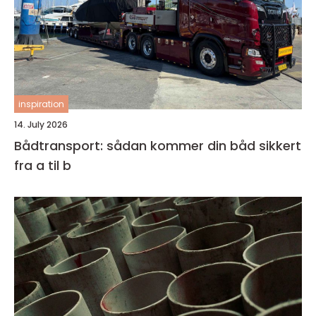
inspiration
14. July 2026
Bådtransport: sådan kommer din båd sikkert
fra a til b