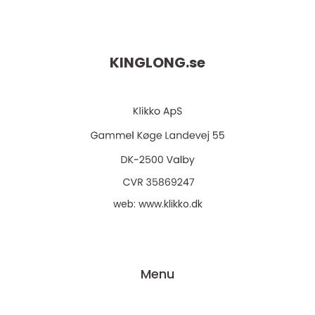
KINGLONG.
se
web:
www.klikko.dk
Menu