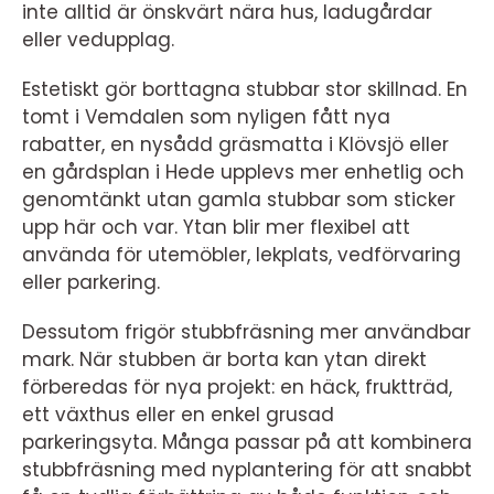
inte alltid är önskvärt nära hus, ladugårdar
eller vedupplag.
Estetiskt gör borttagna stubbar stor skillnad. En
tomt i Vemdalen som nyligen fått nya
rabatter, en nysådd gräsmatta i Klövsjö eller
en gårdsplan i Hede upplevs mer enhetlig och
genomtänkt utan gamla stubbar som sticker
upp här och var. Ytan blir mer flexibel att
använda för utemöbler, lekplats, vedförvaring
eller parkering.
Dessutom frigör stubbfräsning mer användbar
mark. När stubben är borta kan ytan direkt
förberedas för nya projekt: en häck, fruktträd,
ett växthus eller en enkel grusad
parkeringsyta. Många passar på att kombinera
stubbfräsning med nyplantering för att snabbt