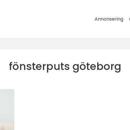
Annonsering
fönsterputs göteborg