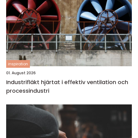
inspiration
01. August 2026
Industrifläkt hjärtat i effektiv ventilation och
processindustri