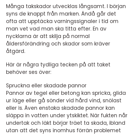
Många takskador utvecklas långsamt. I början
syns de knappt från marken. Ändå går det
ofta att upptäcka varningssignaler i tid om
man vet vad man ska titta efter. En av
nycklarna är att skilja på normal
åldersförändring och skador som kräver
åtgärd.
Här är några tydliga tecken på att taket
behöver ses över:
Spruckna eller skadade pannor
Pannor av tegel eller betong kan spricka, glida
ur läge eller gå sönder vid hård vind, snölast
eller is. Även enstaka skadade pannor kan
släppa in vatten under ytskiktet. När fukten når
undertak och läkt börjar träet ta skada, ibland
utan att det syns inomhus förrän problemet