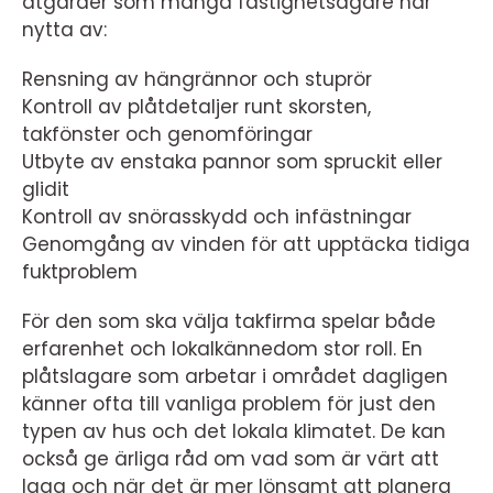
åtgärder som många fastighetsägare har
nytta av:
Rensning av hängrännor och stuprör
Kontroll av plåtdetaljer runt skorsten,
takfönster och genomföringar
Utbyte av enstaka pannor som spruckit eller
glidit
Kontroll av snörasskydd och infästningar
Genomgång av vinden för att upptäcka tidiga
fuktproblem
För den som ska välja takfirma spelar både
erfarenhet och lokalkännedom stor roll. En
plåtslagare som arbetar i området dagligen
känner ofta till vanliga problem för just den
typen av hus och det lokala klimatet. De kan
också ge ärliga råd om vad som är värt att
laga och när det är mer lönsamt att planera