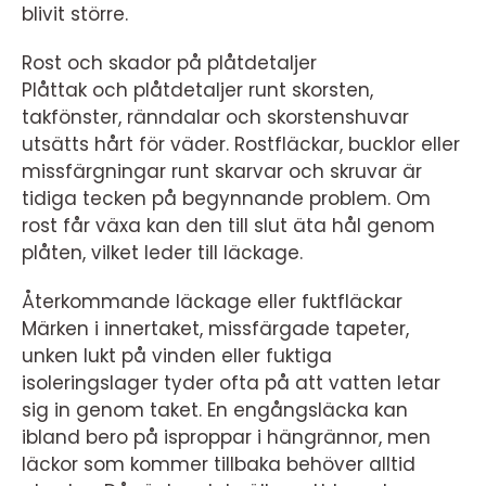
blivit större.
Rost och skador på plåtdetaljer
Plåttak och plåtdetaljer runt skorsten,
takfönster, ränndalar och skorstenshuvar
utsätts hårt för väder. Rostfläckar, bucklor eller
missfärgningar runt skarvar och skruvar är
tidiga tecken på begynnande problem. Om
rost får växa kan den till slut äta hål genom
plåten, vilket leder till läckage.
Återkommande läckage eller fuktfläckar
Märken i innertaket, missfärgade tapeter,
unken lukt på vinden eller fuktiga
isoleringslager tyder ofta på att vatten letar
sig in genom taket. En engångsläcka kan
ibland bero på isproppar i hängrännor, men
läckor som kommer tillbaka behöver alltid