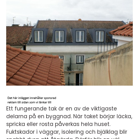
Ett fungerande tak är en av de viktigaste
delarna på en byggnad. När taket börjar läcka,
spricka eller rosta påverkas hela huset.
Fuktskador i väggar, isolering och bjälklag blir