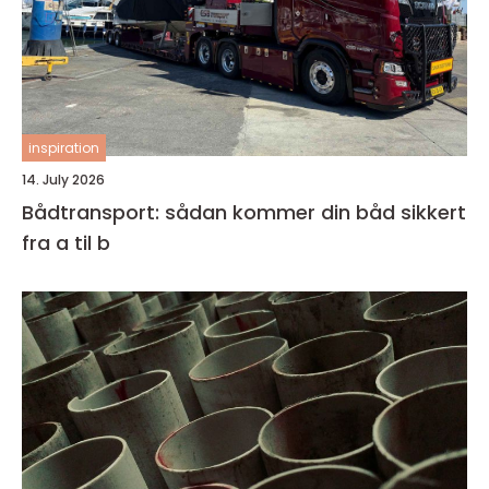
inspiration
14. July 2026
Bådtransport: sådan kommer din båd sikkert
fra a til b