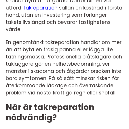
snabbt dyra att åtgärda. Därför blir en väl
utförd
Takreparation
sällan en kostnad i första
hand, utan en investering som förlänger
takets livslängd och bevarar fastighetens
värde.
En genomtänkt takreparation handlar om mer
än att byta en trasig panna eller lägga lite
tätningsmassa. Professionella plåtslagare och
takläggare gör en helhetsbedömning, ser
mönster i skadorna och åtgärdar orsaken inte
bara symtomen. På så sätt minskar risken för
återkommande läckage och överraskande
problem vid nästa kraftiga regn eller snöfall.
När är takreparation
nödvändig?