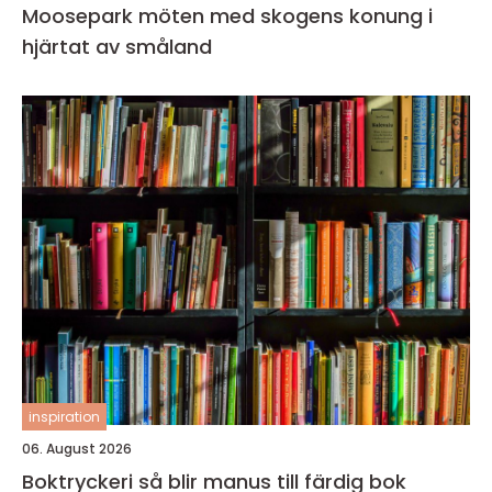
Moosepark möten med skogens konung i
hjärtat av småland
inspiration
06. August 2026
Boktryckeri så blir manus till färdig bok