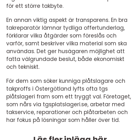
för ett större takbyte.
En annan viktig aspekt är transparens. En bra
takreparatör lämnar tydliga offertunderlag,
förklarar vilka åtgärder som föreslås och
varför, samt beskriver vilka material som ska
användas. Det ger husägaren möjlighet att
fatta välgrundade beslut, både ekonomiskt
och tekniskt.
För dem som söker kunniga plåtslagare och
takproffs i Östergötland lyfts ofta tgs
plåtslageri fram som ett tryggt val. Företaget,
som nårs via tgsplatslageri.se, arbetar med
takservice, reparationer och plåtarbeten och
har fokus på lösningar som håller över tid.
Läs fler inlägg här