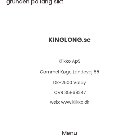
grunden på lång sikt
KINGLONG.
se
web:
www.klikko.dk
Menu