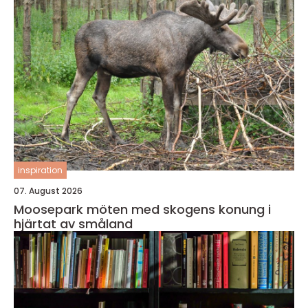
inspiration
07. August 2026
Moosepark möten med skogens konung i
hjärtat av småland