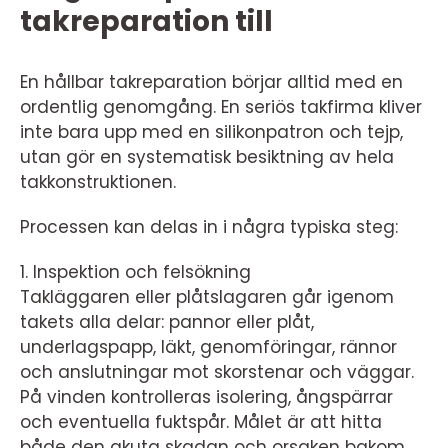
takreparation till
En hållbar takreparation börjar alltid med en
ordentlig genomgång. En seriös takfirma kliver
inte bara upp med en silikonpatron och tejp,
utan gör en systematisk besiktning av hela
takkonstruktionen.
Processen kan delas in i några typiska steg:
1. Inspektion och felsökning
Takläggaren eller plåtslagaren går igenom
takets alla delar: pannor eller plåt,
underlagspapp, läkt, genomföringar, rännor
och anslutningar mot skorstenar och väggar.
På vinden kontrolleras isolering, ångspärrar
och eventuella fuktspår. Målet är att hitta
både den akuta skadan och orsaken bakom.