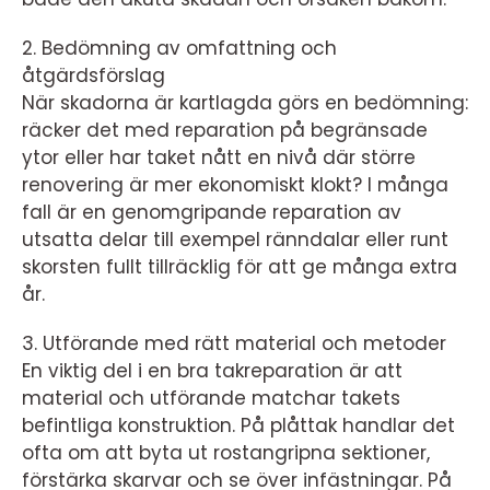
2. Bedömning av omfattning och
åtgärdsförslag
När skadorna är kartlagda görs en bedömning:
räcker det med reparation på begränsade
ytor eller har taket nått en nivå där större
renovering är mer ekonomiskt klokt? I många
fall är en genomgripande reparation av
utsatta delar till exempel ränndalar eller runt
skorsten fullt tillräcklig för att ge många extra
år.
3. Utförande med rätt material och metoder
En viktig del i en bra takreparation är att
material och utförande matchar takets
befintliga konstruktion. På plåttak handlar det
ofta om att byta ut rostangripna sektioner,
förstärka skarvar och se över infästningar. På