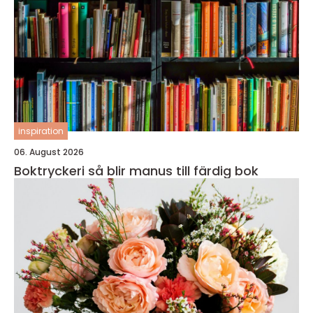
inspiration
06. August 2026
Boktryckeri så blir manus till färdig bok