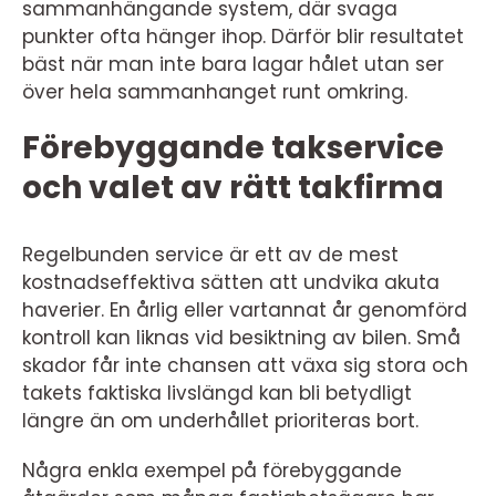
sammanhängande system, där svaga
punkter ofta hänger ihop. Därför blir resultatet
bäst när man inte bara lagar hålet utan ser
över hela sammanhanget runt omkring.
Förebyggande takservice
och valet av rätt takfirma
Regelbunden service är ett av de mest
kostnadseffektiva sätten att undvika akuta
haverier. En årlig eller vartannat år genomförd
kontroll kan liknas vid besiktning av bilen. Små
skador får inte chansen att växa sig stora och
takets faktiska livslängd kan bli betydligt
längre än om underhållet prioriteras bort.
Några enkla exempel på förebyggande