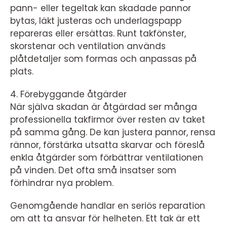
pann- eller tegeltak kan skadade pannor
bytas, läkt justeras och underlagspapp
repareras eller ersättas. Runt takfönster,
skorstenar och ventilation används
plåtdetaljer som formas och anpassas på
plats.
4. Förebyggande åtgärder
När själva skadan är åtgärdad ser många
professionella takfirmor över resten av taket
på samma gång. De kan justera pannor, rensa
rännor, förstärka utsatta skarvar och föreslå
enkla åtgärder som förbättrar ventilationen
på vinden. Det ofta små insatser som
förhindrar nya problem.
Genomgående handlar en seriös reparation
om att ta ansvar för helheten. Ett tak är ett