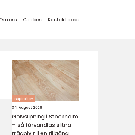
Om oss
Cookies
Kontakta oss
inspiration
04. August 2026
Golvslipning i Stockholm
– så förvandlas slitna
trägolv till en tillgång