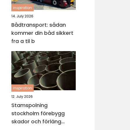
inspiration
14. July 2026
Bådtransport: sådan
kommer din båd sikkert
fra a til b
inspiration
12. July 2026
Stamspolning
stockholm förebygg
skador och förläng
rörens livslängd