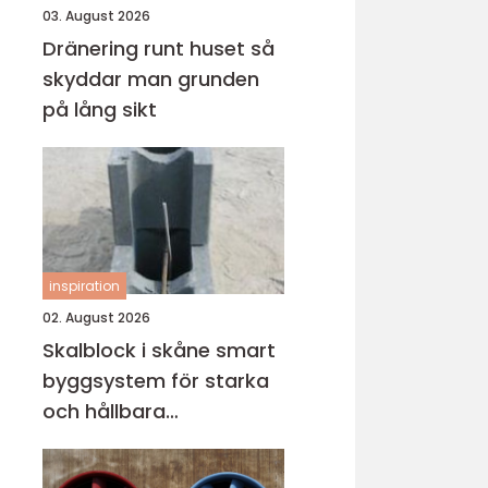
03. August 2026
Dränering runt huset så
skyddar man grunden
på lång sikt
inspiration
02. August 2026
Skalblock i skåne smart
byggsystem för starka
och hållbara
konstruktioner