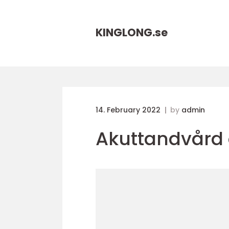
KINGLONG.
se
14. February 2022
by
admin
Akuttandvård