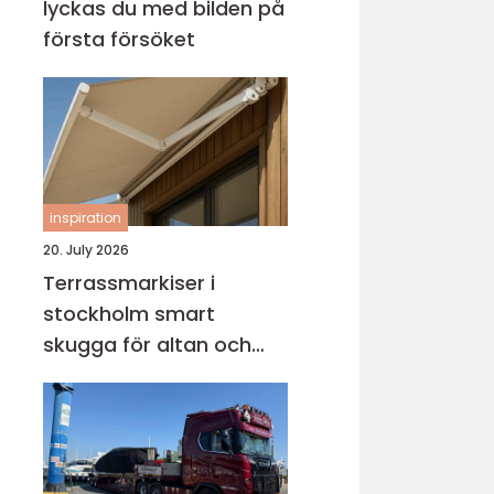
lyckas du med bilden på
första försöket
inspiration
20. July 2026
Terrassmarkiser i
stockholm smart
skugga för altan och
uteplats