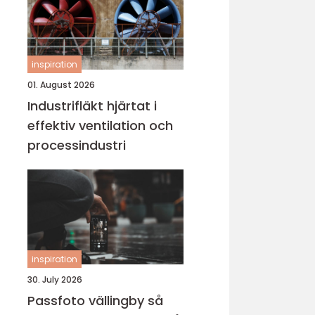
inspiration
01. August 2026
Industrifläkt hjärtat i
effektiv ventilation och
processindustri
inspiration
30. July 2026
Passfoto vällingby så