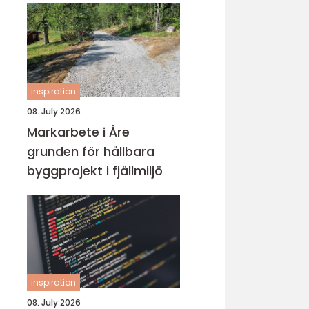
inspiration
08. July 2026
Markarbete i Åre
grunden för hållbara
byggprojekt i fjällmiljö
inspiration
08. July 2026