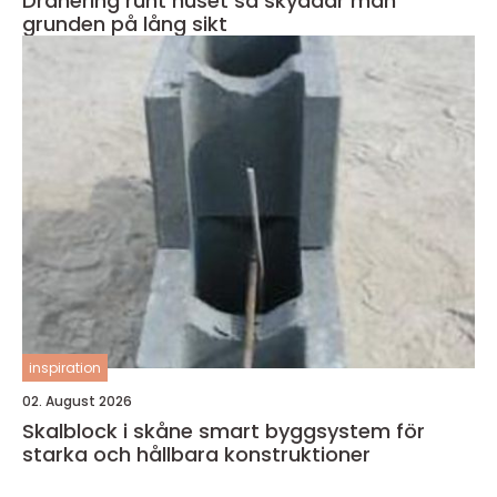
Dränering runt huset så skyddar man
grunden på lång sikt
inspiration
02. August 2026
Skalblock i skåne smart byggsystem för
starka och hållbara konstruktioner