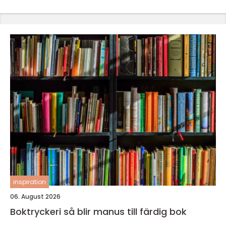
inspiration
06. August 2026
Boktryckeri så blir manus till färdig bok