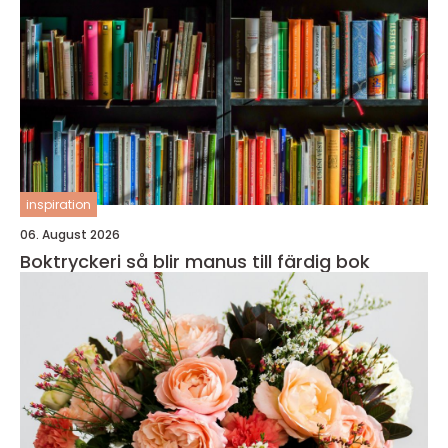
inspiration
06. August 2026
Boktryckeri så blir manus till färdig bok