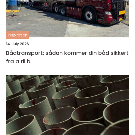
inspiration
14. July 2026
Bådtransport: sådan kommer din båd sikkert
fra a til b