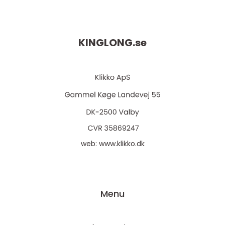
KINGLONG.
se
web:
www.klikko.dk
Menu