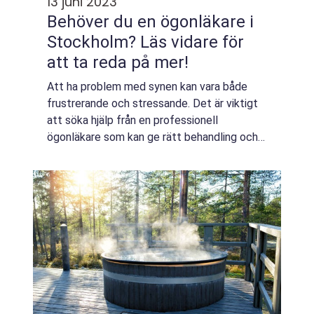
13 juni 2023
Behöver du en ögonläkare i
Stockholm? Läs vidare för
att ta reda på mer!
Att ha problem med synen kan vara både
frustrerande och stressande. Det är viktigt
att söka hjälp från en professionell
ögonläkare som kan ge rätt behandling och
rådgivning för att hantera obehagsk...