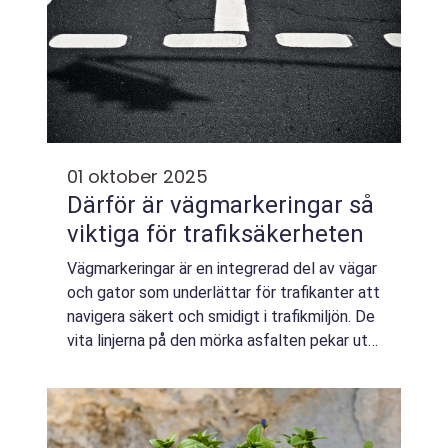
01 oktober 2025
Därför är vägmarkeringar så
viktiga för trafiksäkerheten
Vägmarkeringar är en integrerad del av vägar
och gator som underlättar för trafikanter att
navigera säkert och smidigt i trafikmiljön. De
vita linjerna på den mörka asfalten pekar ut
riktningen, skapar st...