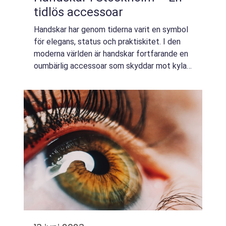
tidlös accessoar
Handskar har genom tiderna varit en symbol
för elegans, status och praktiskitet. I den
moderna världen är handskar fortfarande en
oumbärlig accessoar som skyddar mot kyla,
kompletterar en outfit, och i vissa fall, till
och med fun...