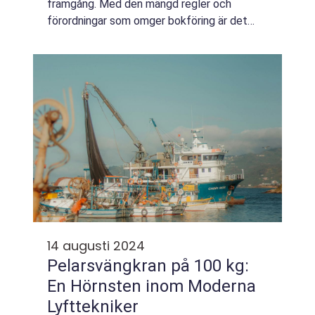
framgång. Med den mängd regler och
förordningar som omger bokföring är det
viktigt att ha en pålitlig partner so...
14 augusti 2024
Pelarsvängkran på 100 kg:
En Hörnsten inom Moderna
Lyfttekniker