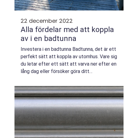
22 december 2022
Alla fördelar med att koppla
av i en badtunna
Investera i en badtunna Badtunna, det är ett
perfekt sätt att koppla av utomhus. Vare sig
du letar efter ett sätt att varva ner efter en
lång dag eller försöker göra ditt
utomhusutrymme roligare, finns det inget
bättre alternativ än en badtunna. I de...