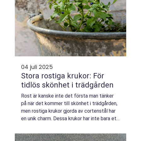
04 juli 2025
Stora rostiga krukor: För
tidlös skönhet i trädgården
Rost är kanske inte det första man tänker
på när det kommer till skönhet i trädgården,
men rostiga krukor gjorda av cortenstål har
en unik charm. Dessa krukor har inte bara ett
estetiskt tilltalande uts...