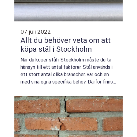
07 juli 2022
Allt du behöver veta om att
köpa stål i Stockholm
När du köper stål i Stockholm måste du ta
hänsyn till ett antal faktorer. Stål används i
ett stort antal olika branscher, var och en
med sina egna specifika behov. Därför finns
det en mängd olika typer av stål på
marknaden. Allt stål är inte lika ...