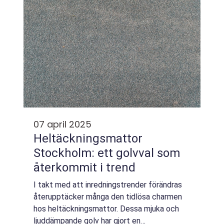
07 april 2025
Heltäckningsmattor
Stockholm: ett golvval som
återkommit i trend
I takt med att inredningstrender förändras
återupptäcker många den tidlösa charmen
hos heltäckningsmattor. Dessa mjuka och
ljuddämpande golv har gjort en