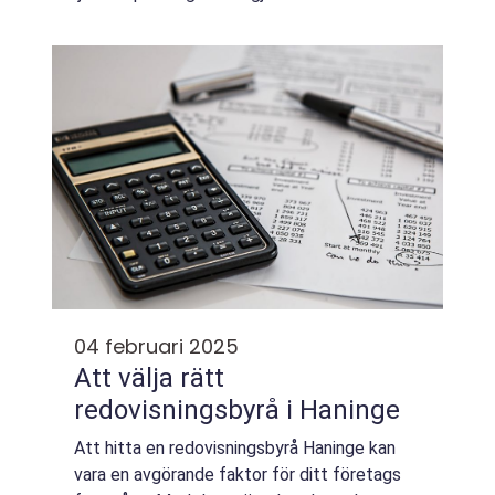
beundransvärd comeback i moderna hem.
Speciellt i...
04 februari 2025
Att välja rätt
redovisningsbyrå i Haninge
Att hitta en redovisningsbyrå Haninge kan
vara en avgörande faktor för ditt företags