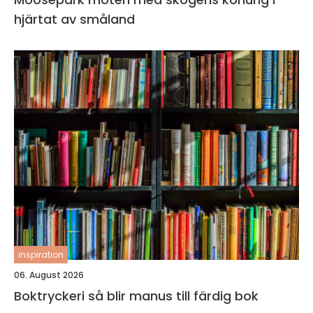
hjärtat av småland
inspiration
06. August 2026
Boktryckeri så blir manus till färdig bok