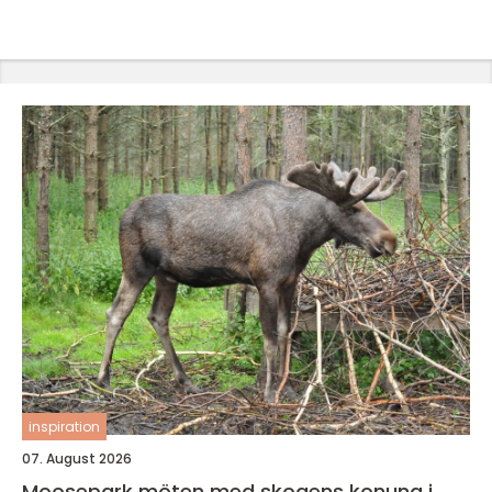
inspiration
07. August 2026
Moosepark möten med skogens konung i