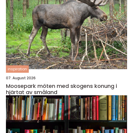
inspiration
07. August 2026
Moosepark möten med skogens konung i
hjärtat av småland