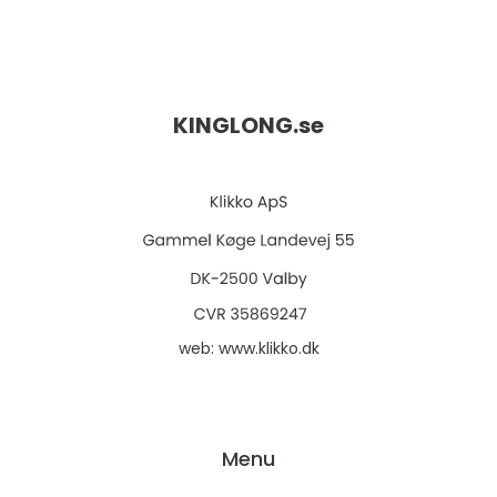
KINGLONG.
se
web:
www.klikko.dk
Menu