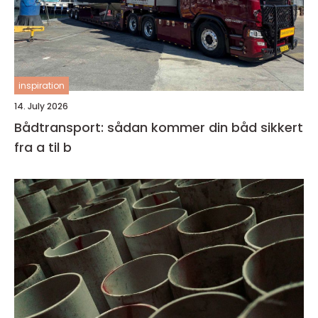
inspiration
14. July 2026
Bådtransport: sådan kommer din båd sikkert
fra a til b