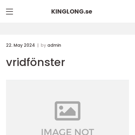
KINGLONG.
se
22. May 2024
by
admin
vridfönster