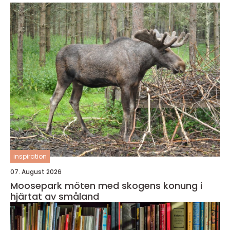
inspiration
07. August 2026
Moosepark möten med skogens konung i
hjärtat av småland