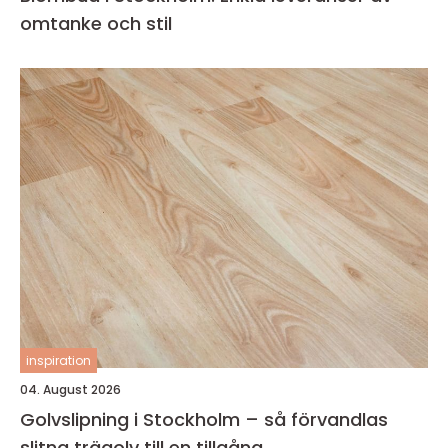
omtanke och stil
inspiration
04. August 2026
Golvslipning i Stockholm – så förvandlas
slitna trägolv till en tillgång