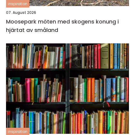
inspiration
07. August 2026
Moosepark möten med skogens konung i
hjärtat av småland
inspiration