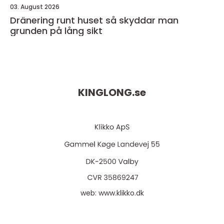
03. August 2026
Dränering runt huset så skyddar man
grunden på lång sikt
KINGLONG.
se
web:
www.klikko.dk