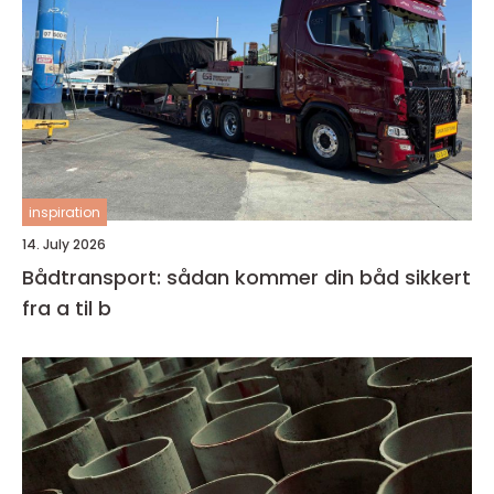
inspiration
14. July 2026
Bådtransport: sådan kommer din båd sikkert
fra a til b