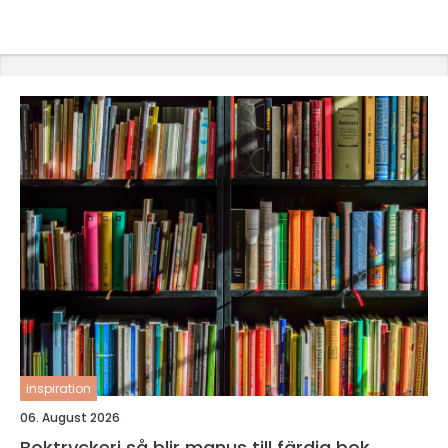
inspiration
06. August 2026
Boktryckeri så blir manus till färdig bok