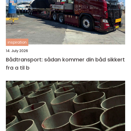
inspiration
14. July 2026
Bådtransport: sådan kommer din båd sikkert
fra a til b