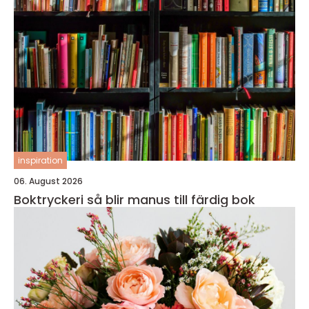
inspiration
06. August 2026
Boktryckeri så blir manus till färdig bok