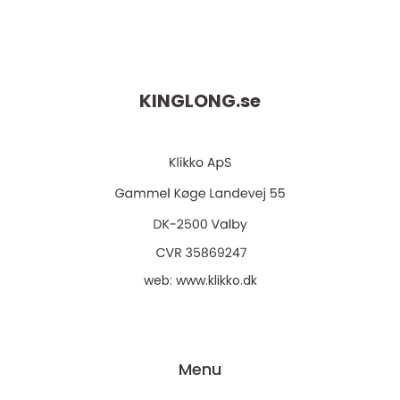
KINGLONG.
se
web:
www.klikko.dk
Menu