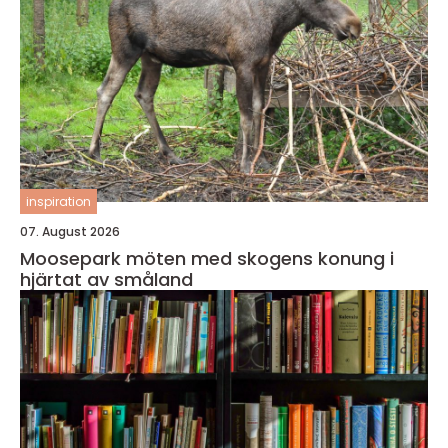
inspiration
07. August 2026
Moosepark möten med skogens konung i
hjärtat av småland