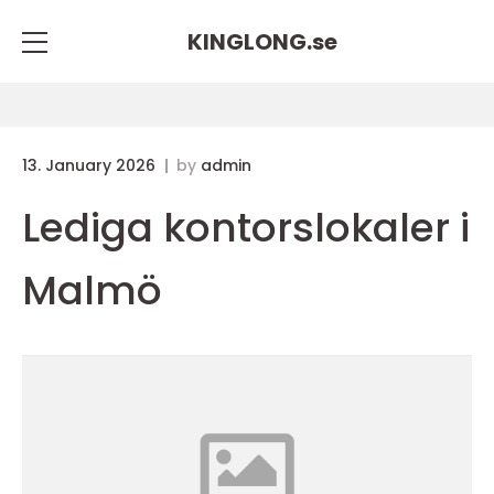
KINGLONG.
se
13. January 2026
by
admin
Lediga kontorslokaler i
Malmö