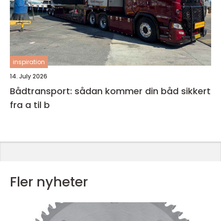
inspiration
14. July 2026
Bådtransport: sådan kommer din båd sikkert
fra a til b
Fler nyheter