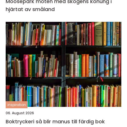
Moosepark möten med skogens konung i
hjärtat av småland
inspiration
06. August 2026
Boktryckeri så blir manus till färdig bok