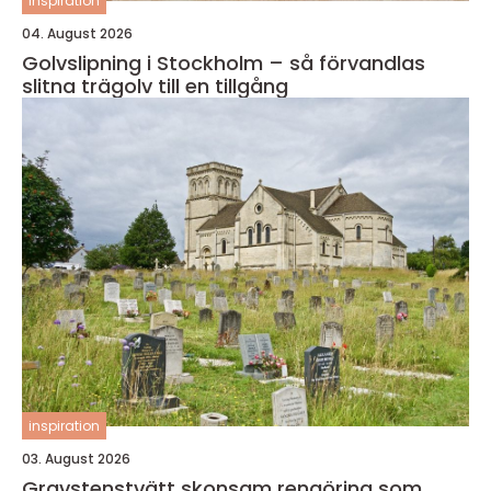
inspiration
04. August 2026
Golvslipning i Stockholm – så förvandlas
slitna trägolv till en tillgång
inspiration
03. August 2026
Gravstenstvätt skonsam rengöring som