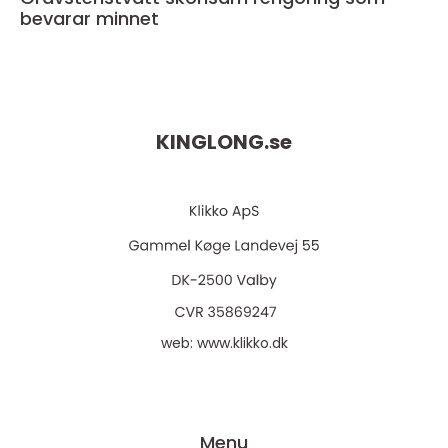
bevarar minnet
KINGLONG.
se
web:
www.klikko.dk
Menu