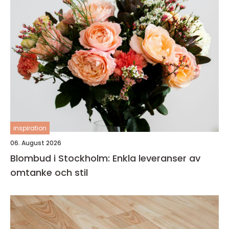
inspiration
06. August 2026
Blombud i Stockholm: Enkla leveranser av
omtanke och stil