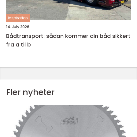
inspiration
14. July 2026
Bådtransport: sådan kommer din båd sikkert
fra a til b
Fler nyheter