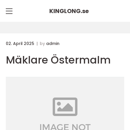
KINGLONG.
se
02. April 2025
by
admin
Mäklare Östermalm