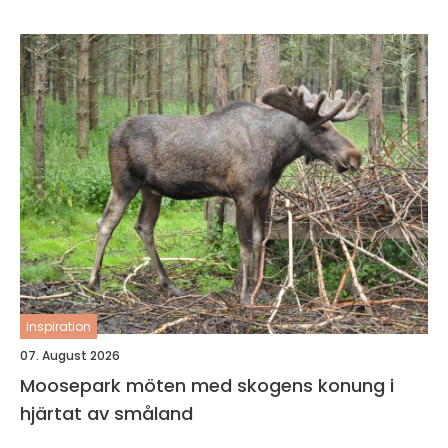
inspiration
07. August 2026
Moosepark möten med skogens konung i
hjärtat av småland