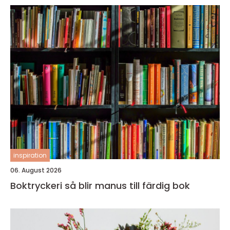
inspiration
06. August 2026
Boktryckeri så blir manus till färdig bok