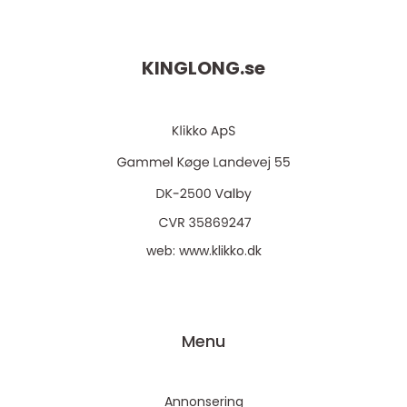
KINGLONG.
se
web:
www.klikko.dk
Menu
Annonsering