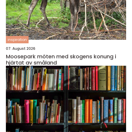
inspiration
07. August 2026
Moosepark möten med skogens konung i
hjärtat av småland