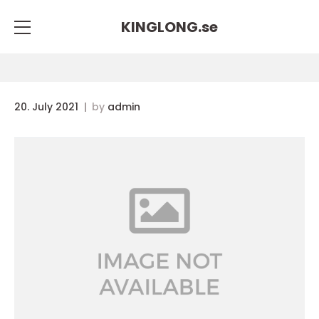
KINGLONG.
se
20. July 2021
by
admin