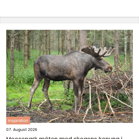
inspiration
07. August 2026
Moosepark möten med skogens konung i