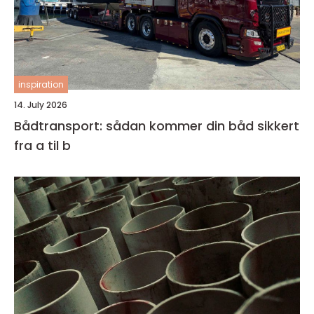
inspiration
14. July 2026
Bådtransport: sådan kommer din båd sikkert
fra a til b