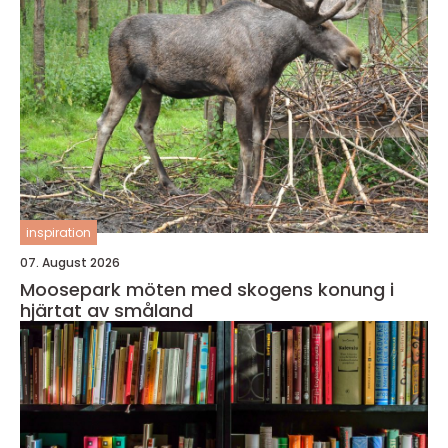
inspiration
07. August 2026
Moosepark möten med skogens konung i
hjärtat av småland