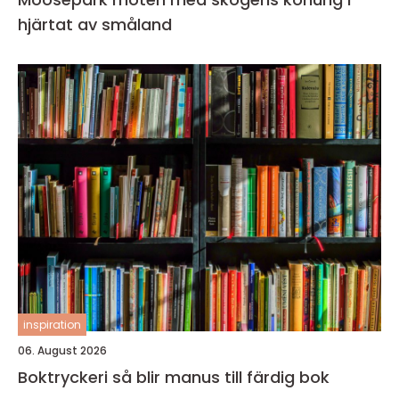
hjärtat av småland
inspiration
06. August 2026
Boktryckeri så blir manus till färdig bok