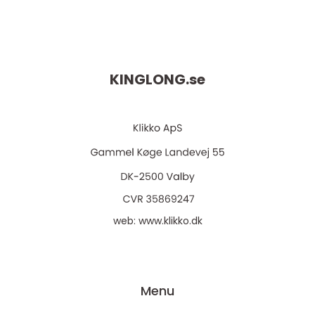
KINGLONG.
se
web:
www.klikko.dk
Menu