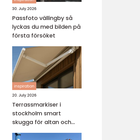
30. July 2026
Passfoto vällingby så
lyckas du med bilden på
första försöket
inspiration
20. July 2026
Terrassmarkiser i
stockholm smart
skugga för altan och
uteplats