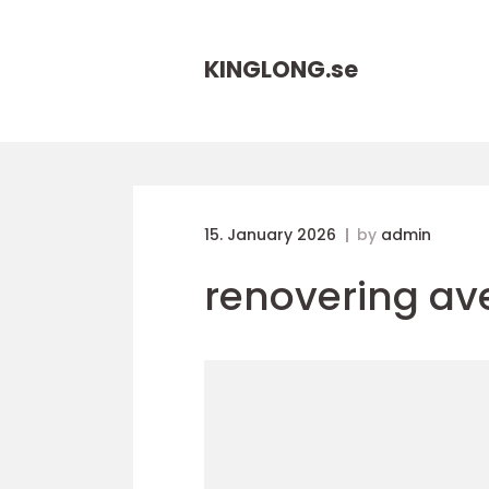
KINGLONG.
se
15. January 2026
by
admin
renovering av