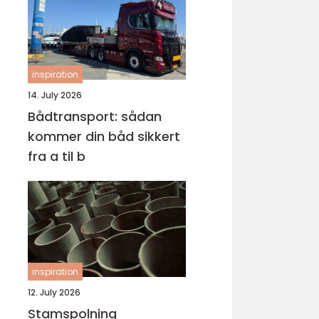
inspiration
14. July 2026
Bådtransport: sådan
kommer din båd sikkert
fra a til b
inspiration
12. July 2026
Stamspolning