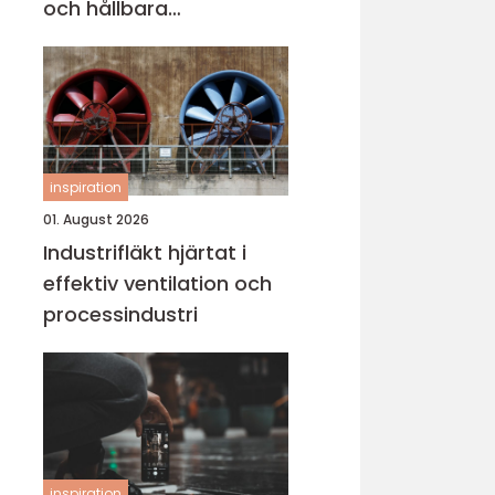
och hållbara
konstruktioner
inspiration
01. August 2026
Industrifläkt hjärtat i
effektiv ventilation och
processindustri
inspiration