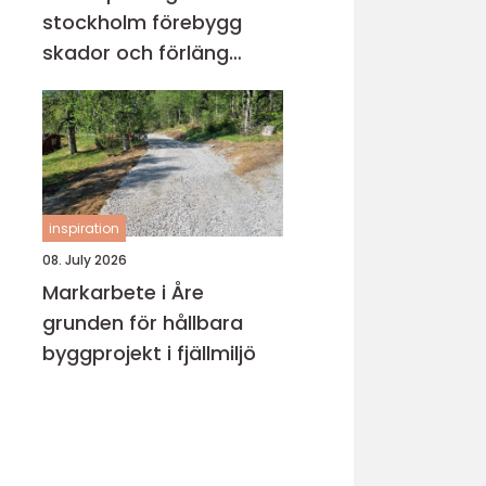
stockholm förebygg
skador och förläng
rörens livslängd
inspiration
08. July 2026
Markarbete i Åre
grunden för hållbara
byggprojekt i fjällmiljö