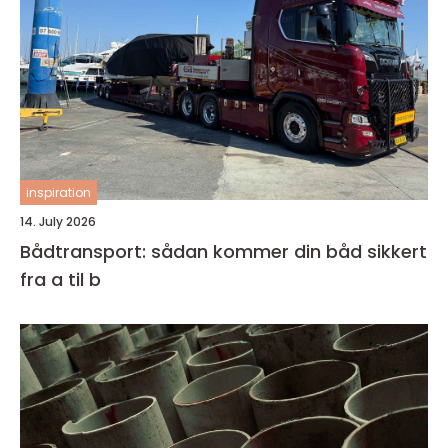
inspiration
14. July 2026
Bådtransport: sådan kommer din båd sikkert
fra a til b