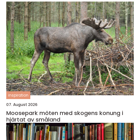
inspiration
07. August 2026
Moosepark möten med skogens konung i
hjärtat av småland