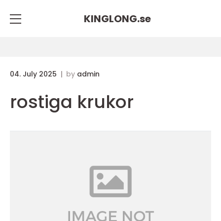
KINGLONG.
se
04. July 2025
by
admin
rostiga krukor