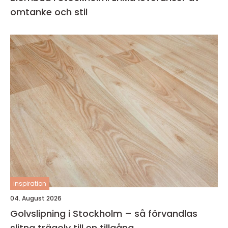
omtanke och stil
inspiration
04. August 2026
Golvslipning i Stockholm – så förvandlas
slitna trägolv till en tillgång