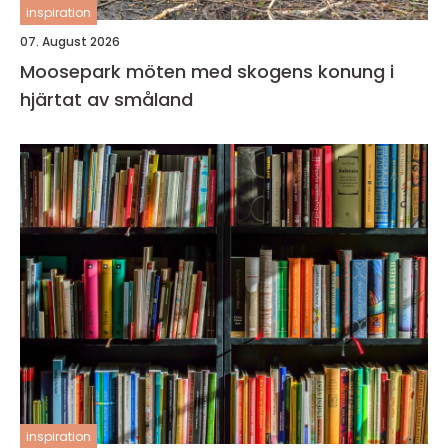
inspiration
07. August 2026
Moosepark möten med skogens konung i
hjärtat av småland
inspiration