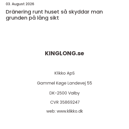
03. August 2026
Dränering runt huset så skyddar man
grunden på lång sikt
KINGLONG.
se
web:
www.klikko.dk