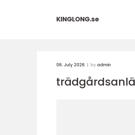
KINGLONG.
se
06. July 2026
by
admin
trädgårdsanl