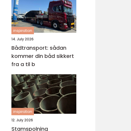
inspiration
14. July 2026
Bådtransport: sådan
kommer din båd sikkert
fra a til b
inspiration
12. July 2026
Stamspolning