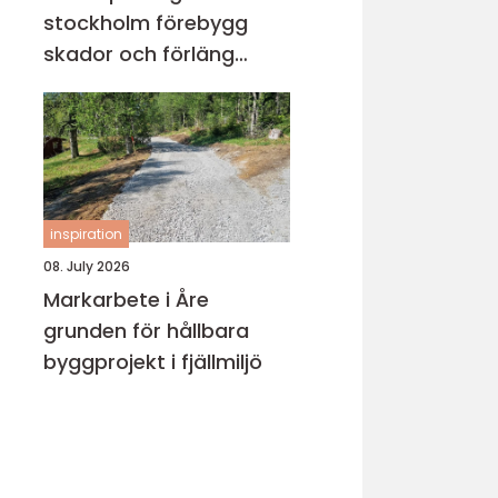
stockholm förebygg
skador och förläng
rörens livslängd
inspiration
08. July 2026
Markarbete i Åre
grunden för hållbara
byggprojekt i fjällmiljö