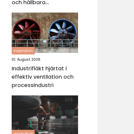
och hållbara
konstruktioner
inspiration
01. August 2026
Industrifläkt hjärtat i
effektiv ventilation och
processindustri
inspiration