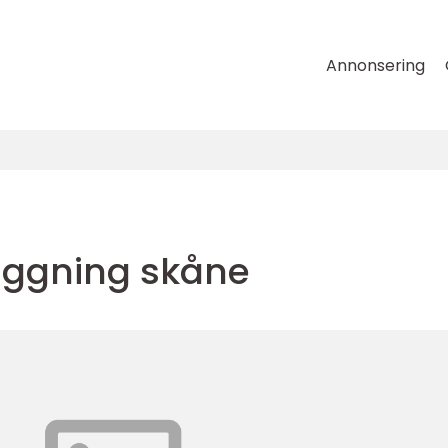
Annonsering
äggning skåne