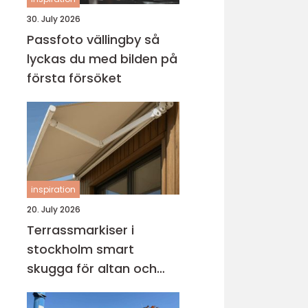
30. July 2026
Passfoto vällingby så
lyckas du med bilden på
första försöket
inspiration
20. July 2026
Terrassmarkiser i
stockholm smart
skugga för altan och
uteplats