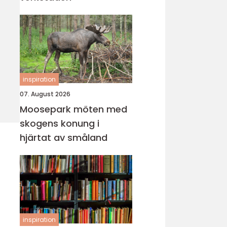
inspiration
07. August 2026
Moosepark möten med
skogens konung i
hjärtat av småland
inspiration