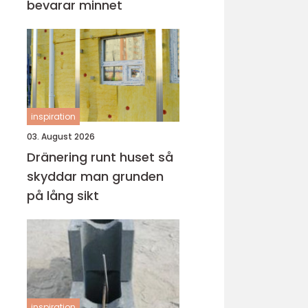
bevarar minnet
inspiration
03. August 2026
Dränering runt huset så
skyddar man grunden
på lång sikt
inspiration