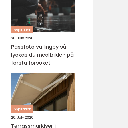
inspiration
30. July 2026
Passfoto vällingby så
lyckas du med bilden på
första försöket
inspiration
20. July 2026
Terrassmarkiser i