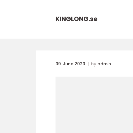
KINGLONG.
se
09. June 2020
by
admin