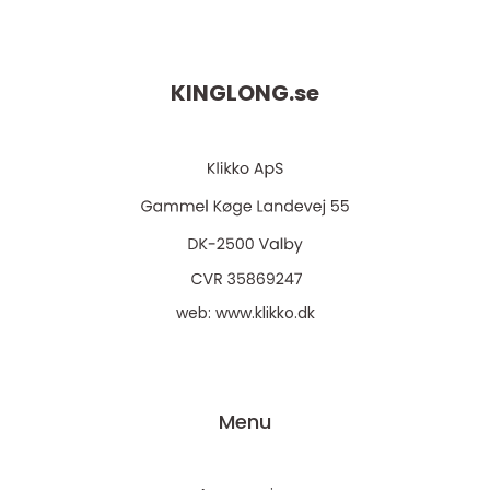
KINGLONG.
se
web:
www.klikko.dk
Menu