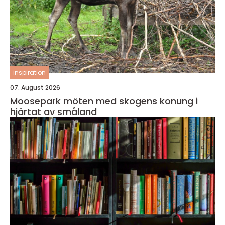
inspiration
07. August 2026
Moosepark möten med skogens konung i
hjärtat av småland