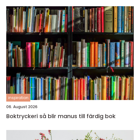
inspiration
06. August 2026
Boktryckeri så blir manus till färdig bok