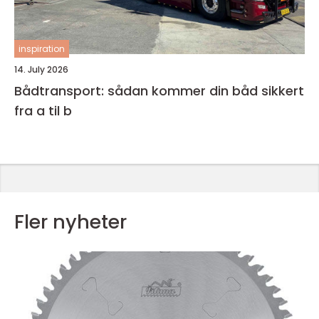
inspiration
14. July 2026
Bådtransport: sådan kommer din båd sikkert
fra a til b
Fler nyheter