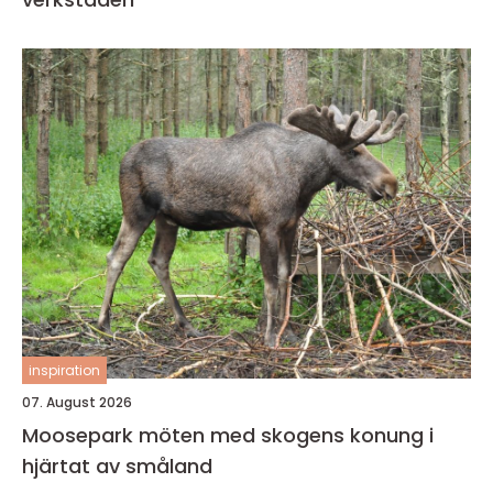
inspiration
07. August 2026
Moosepark möten med skogens konung i
hjärtat av småland