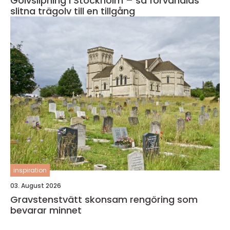
Golvslipning i Stockholm – så förvandlas
slitna trägolv till en tillgång
inspiration
03. August 2026
Gravstenstvätt skonsam rengöring som
bevarar minnet