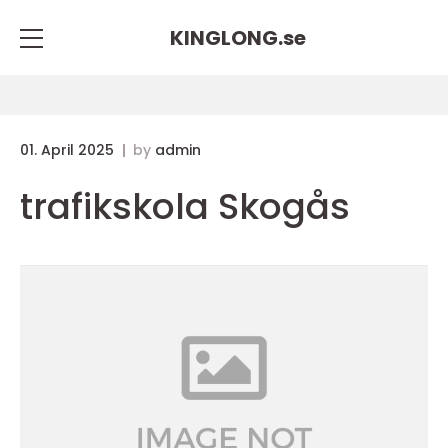
KINGLONG.
se
01. April 2025
by
admin
trafikskola Skogås