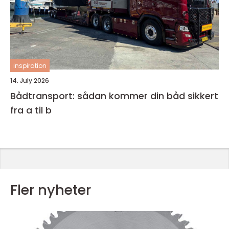
inspiration
14. July 2026
Bådtransport: sådan kommer din båd sikkert
fra a til b
Fler nyheter