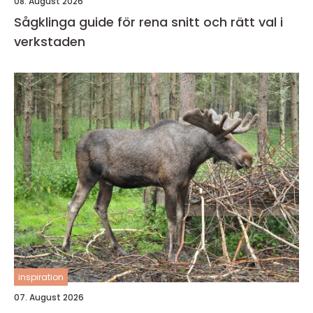
08. August 2026
Sågklinga guide för rena snitt och rätt val i
verkstaden
inspiration
07. August 2026