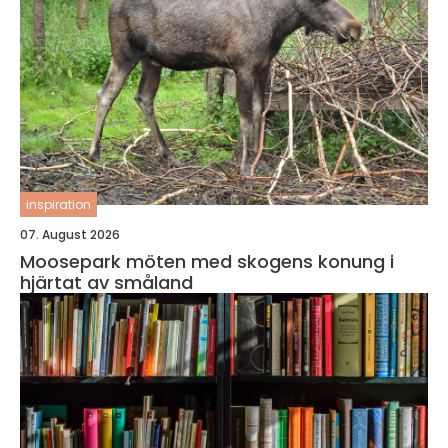
inspiration
07. August 2026
Moosepark möten med skogens konung i
hjärtat av småland