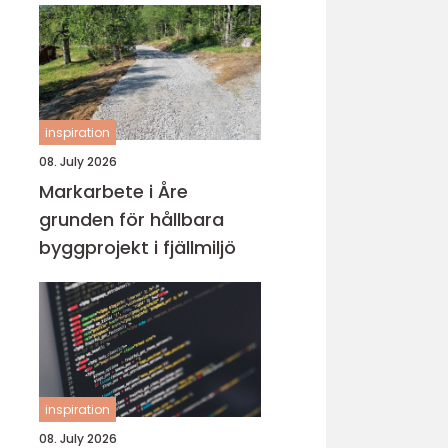
inspiration
08. July 2026
Markarbete i Åre
grunden för hållbara
byggprojekt i fjällmiljö
inspiration
08. July 2026