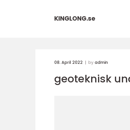
KINGLONG.
se
08. April 2022
by
admin
geoteknisk un