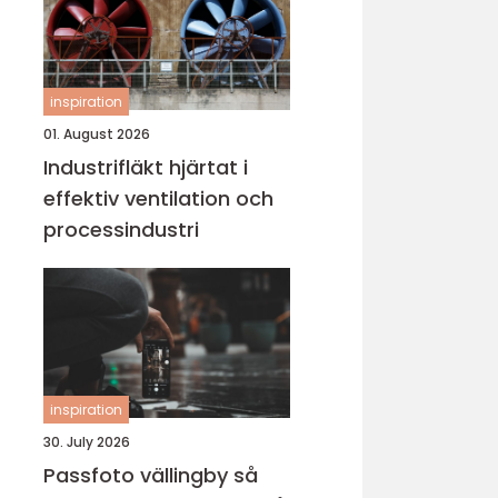
inspiration
01. August 2026
Industrifläkt hjärtat i
effektiv ventilation och
processindustri
inspiration
30. July 2026
Passfoto vällingby så