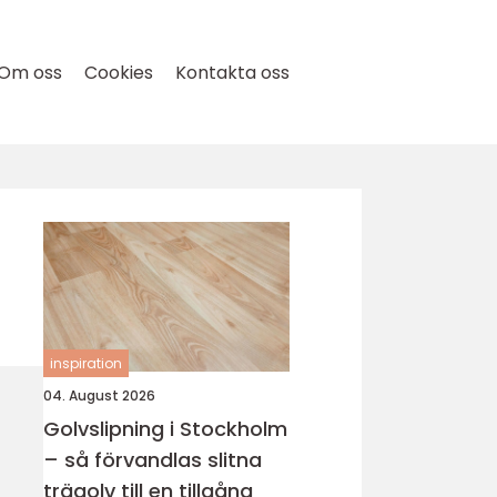
Om oss
Cookies
Kontakta oss
inspiration
04. August 2026
Golvslipning i Stockholm
– så förvandlas slitna
trägolv till en tillgång