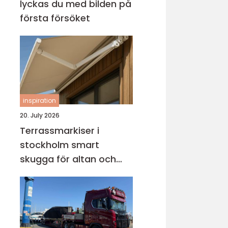
lyckas du med bilden på
första försöket
inspiration
20. July 2026
Terrassmarkiser i
stockholm smart
skugga för altan och
uteplats