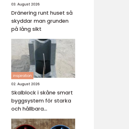
03. August 2026
Dränering runt huset så
skyddar man grunden
på lång sikt
inspiration
02. August 2026
Skalblock i skåne smart
byggsystem för starka
och hållbara
konstruktioner